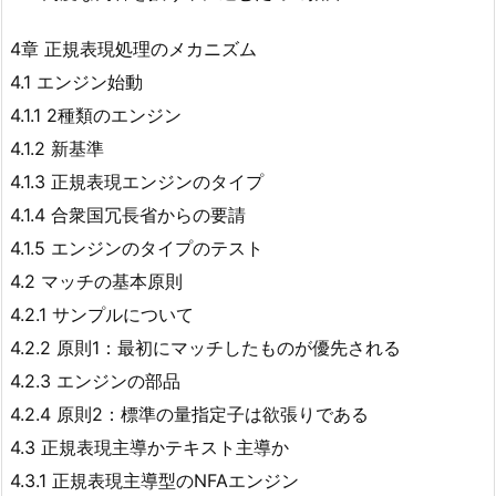
4章 正規表現処理のメカニズム
4.1 エンジン始動
4.1.1 2種類のエンジン
4.1.2 新基準
4.1.3 正規表現エンジンのタイプ
4.1.4 合衆国冗長省からの要請
4.1.5 エンジンのタイプのテスト
4.2 マッチの基本原則
4.2.1 サンプルについて
4.2.2 原則1：最初にマッチしたものが優先される
4.2.3 エンジンの部品
4.2.4 原則2：標準の量指定子は欲張りである
4.3 正規表現主導かテキスト主導か
4.3.1 正規表現主導型のNFAエンジン