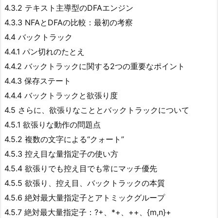
4.3.2 テキスト主導型のDFAエンジン
4.3.3 NFAとDFAの比較：最初の考察
4.4 バックトラック
4.4.1 パン切れのたとえ
4.4.2 バックトラックに関する2つの重要なポイント
4.4.3 保存ステート
4.4.4 バックトラックと欲張り度
4.5 さらに、欲張りなこととバックトラックについて
4.5.1 欲張りな動作の問題点
4.5.2 複数の文字による“クォート”
4.5.3 控え目な量指定子の使い方
4.5.4 欲張りでも控え目でも常にマッチ優先
4.5.5 欲張り、控え目、バックトラックの本質
4.5.6 絶対最大量指定子とアトミックグループ
4.5.7 絶対最大量指定子：?+、*+、++、{m,n}+