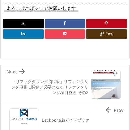
よろしければシェアお願いします
Copy

Next
「リファクタリング 第2版」リファクタリ
ング項目に関連／必要となるリファクタリ
ング項目整理 その2

Prev
Backbone.jsガイドブック