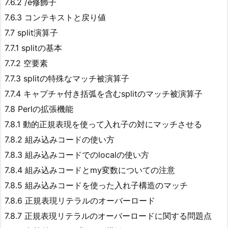
7.6.2 /e修飾子
7.6.3 コンテキストと戻り値
7.7 split演算子
7.7.1 splitの基本
7.7.2 空要素
7.7.3 splitの特殊なマッチ被演算子
7.7.4 キャプチャ付き括弧を含むsplitのマッチ被演算子
7.8 Perlの拡張機能
7.8.1 動的正規表現を使って入れ子の対にマッチさせる
7.8.2 組み込みコードの使い方
7.8.3 組み込みコードでのlocalの使い方
7.8.4 組み込みコードとmy変数についての注意
7.8.5 組み込みコードを使った入れ子構造のマッチ
7.8.6 正規表現リテラルのオーバーロード
7.8.7 正規表現リテラルのオーバーロードに関する問題点