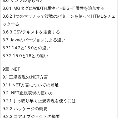
8.6 サンプルをもっと
8.6.1 IMGタグにWIDTH属性とHEIGHT属性を追加する
8.6.2 1つのマッチャで複数のパターンを使ってHTMLをチェ
ックする
8.6.3 CSVテキストを走査する
8.7 Javaのバージョンによる違い
8.7.1 1.4.2と1.5.0との違い
8.7.2 1.5.0と1.6との違い
9章 .NET
9.1 正規表現の.NET方言
9.1.1 .NET方言についての補足
9.2 .NET正規表現の使い方
9.2.1 手っ取り早く正規表現を使うには
9.2.2 パッケージの概要
9.2.3 コアオブジェクトの概要