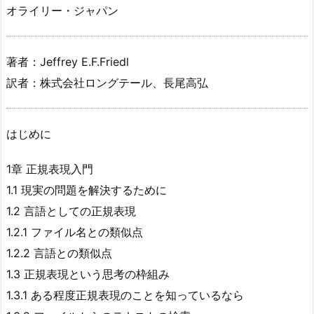
オライリー・ジャパン
著者：Jeffrey E.F.Friedl
訳者：株式会社ロングテール、長尾高弘
はじめに
1章 正規表現入門
1.1 現実の問題を解決するために
1.2 言語としての正規表現
1.2.1 ファイル名との類似点
1.2.2 言語との類似点
1.3 正規表現という思考の枠組み
1.3.1 ある程度正規表現のことを知っているなら