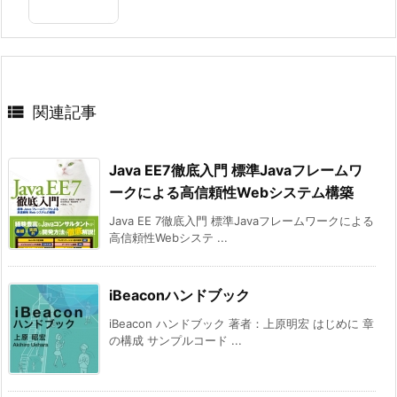

関連記事
Java EE7徹底入門 標準Javaフレームワ
ークによる高信頼性Webシステム構築
Java EE 7徹底入門 標準Javaフレームワークによる
高信頼性Webシステ ...
iBeaconハンドブック
iBeacon ハンドブック 著者：上原明宏 はじめに 章
の構成 サンプルコード ...