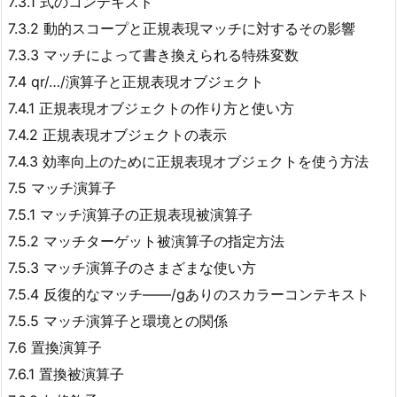
7.3.1 式のコンテキスト
7.3.2 動的スコープと正規表現マッチに対するその影響
7.3.3 マッチによって書き換えられる特殊変数
7.4 qr/…/演算子と正規表現オブジェクト
7.4.1 正規表現オブジェクトの作り方と使い方
7.4.2 正規表現オブジェクトの表示
7.4.3 効率向上のために正規表現オブジェクトを使う方法
7.5 マッチ演算子
7.5.1 マッチ演算子の正規表現被演算子
7.5.2 マッチターゲット被演算子の指定方法
7.5.3 マッチ演算子のさまざまな使い方
7.5.4 反復的なマッチ――/gありのスカラーコンテキスト
7.5.5 マッチ演算子と環境との関係
7.6 置換演算子
7.6.1 置換被演算子