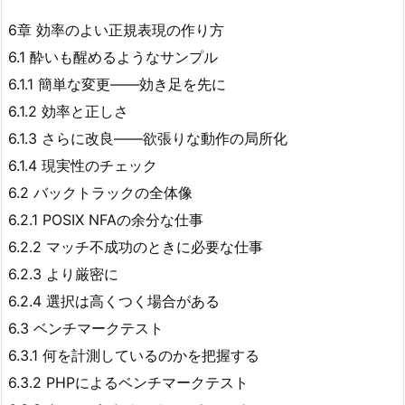
6章 効率のよい正規表現の作り方
6.1 酔いも醒めるようなサンプル
6.1.1 簡単な変更――効き足を先に
6.1.2 効率と正しさ
6.1.3 さらに改良――欲張りな動作の局所化
6.1.4 現実性のチェック
6.2 バックトラックの全体像
6.2.1 POSIX NFAの余分な仕事
6.2.2 マッチ不成功のときに必要な仕事
6.2.3 より厳密に
6.2.4 選択は高くつく場合がある
6.3 ベンチマークテスト
6.3.1 何を計測しているのかを把握する
6.3.2 PHPによるベンチマークテスト