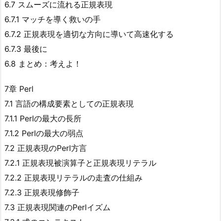
6.7 スムーズに流れる正規表現
6.7.1 マッチを導く救いの手
6.7.2 正規表現を適切な方向に導いて高速化する
6.7.3 最後に
6.8 まとめ：考えよ！
7章 Perl
7.1 言語の構成要素としての正規表現
7.1.1 Perlの最大の長所
7.1.2 Perlの最大の弱点
7.2 正規表現のPerl方言
7.2.1 正規表現被演算子と正規表現リテラル
7.2.2 正規表現リテラルの走査の仕組み
7.2.3 正規表現修飾子
7.3 正規表現関連のPerlイズム