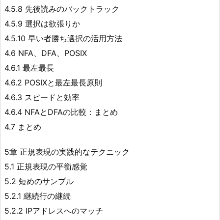
4.5.8 先後読みのバックトラック
4.5.9 選択は欲張りか
4.5.10 早い者勝ち選択の活用方法
4.6 NFA、DFA、POSIX
4.6.1 最左最長
4.6.2 POSIXと最左最長原則
4.6.3 スピードと効率
4.6.4 NFAとDFAの比較：まとめ
4.7 まとめ
5章 正規表現の実践的なテクニック
5.1 正規表現の平衡感覚
5.2 短めのサンプル
5.2.1 継続行の継続
5.2.2 IPアドレスへのマッチ