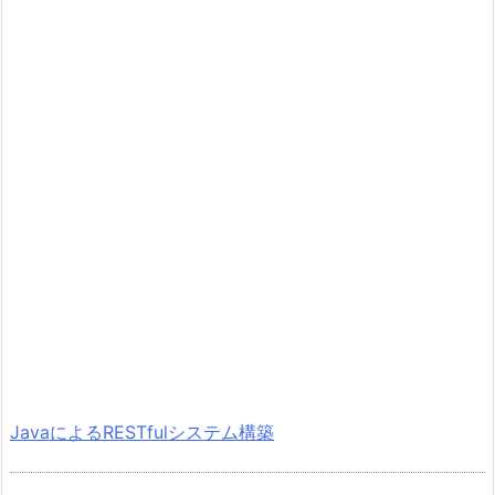
JavaによるRESTfulシステム構築