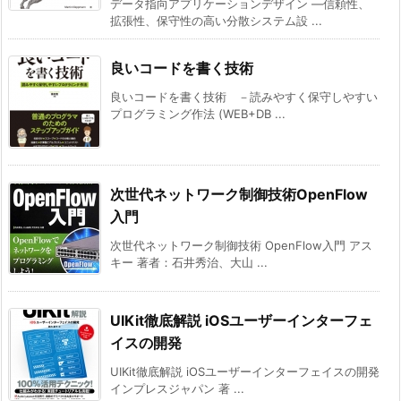
データ指向アプリケーションデザイン ―信頼性、
拡張性、保守性の高い分散システム設 ...
良いコードを書く技術
良いコードを書く技術 －読みやすく保守しやすい
プログラミング作法 (WEB+DB ...
次世代ネットワーク制御技術OpenFlow
入門
次世代ネットワーク制御技術 OpenFlow入門 アス
キー 著者：石井秀治、大山 ...
UIKit徹底解説 iOSユーザーインターフェ
イスの開発
UIKit徹底解説 iOSユーザーインターフェイスの開発
インプレスジャパン 著 ...