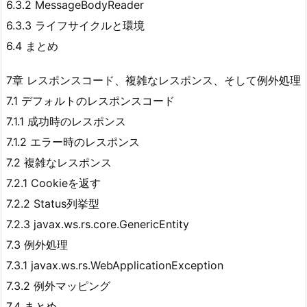
6.3.2 MessageBodyReader
6.3.3 ライフサイクルと環境
6.4 まとめ
7章 レスポンスコード、複雑なレスポンス、そして例外処理
7.1 デフォルトのレスポンスコード
7.1.1 成功時のレスポンス
7.1.2 エラー時のレスポンス
7.2 複雑なレスポンス
7.2.1 Cookieを返す
7.2.2 Status列挙型
7.2.3 javax.ws.rs.core.GenericEntity
7.3 例外処理
7.3.1 javax.ws.rs.WebApplicationException
7.3.2 例外マッピング
7.4 まとめ