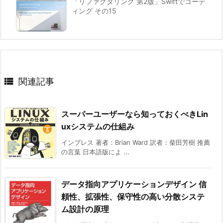
「リファクタリング 第2版」Swiftでコーデ
ィング その15

関連記事
スーパーユーザーなら知っておくべきLin
uxシステムの仕組み
インプレス 著者：Brian Ward 訳者：柴田芳樹 推薦
の言葉 日本語版によ ...
データ指向アプリケーションデザイン 信
頼性、拡張性、保守性の高い分散システ
ム設計の原理