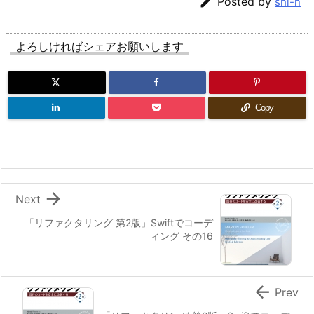

Posted by
shi-n
よろしければシェアお願いします
Copy

Next
「リファクタリング 第2版」Swiftでコーデ
ィング その16

Prev