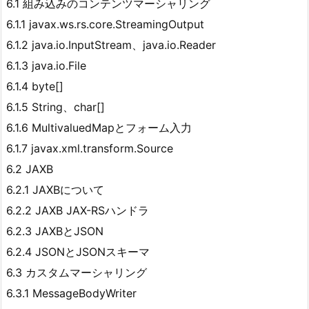
6.1 組み込みのコンテンツマーシャリング
6.1.1 javax.ws.rs.core.StreamingOutput
6.1.2 java.io.InputStream、java.io.Reader
6.1.3 java.io.File
6.1.4 byte[]
6.1.5 String、char[]
6.1.6 MultivaluedMapとフォーム入力
6.1.7 javax.xml.transform.Source
6.2 JAXB
6.2.1 JAXBについて
6.2.2 JAXB JAX-RSハンドラ
6.2.3 JAXBとJSON
6.2.4 JSONとJSONスキーマ
6.3 カスタムマーシャリング
6.3.1 MessageBodyWriter