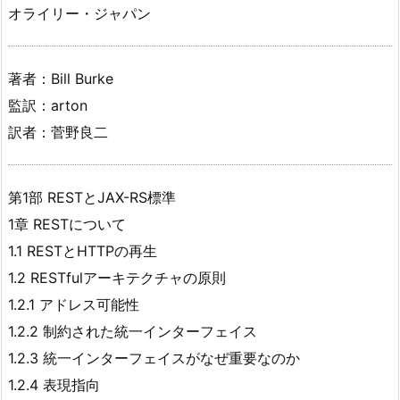
オライリー・ジャパン
著者：Bill Burke
監訳：arton
訳者：菅野良二
第1部 RESTとJAX-RS標準
1章 RESTについて
1.1 RESTとHTTPの再生
1.2 RESTfulアーキテクチャの原則
1.2.1 アドレス可能性
1.2.2 制約された統一インターフェイス
1.2.3 統一インターフェイスがなぜ重要なのか
1.2.4 表現指向