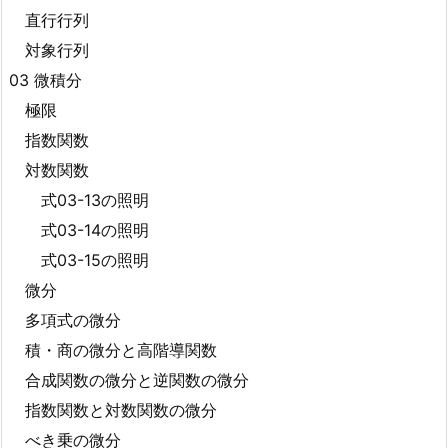
直行行列
対象行列
03 微積分
極限
指数関数
対数関数
式03-13の照明
式03-14の照明
式03-15の照明
微分
多項式の微分
積・商の微分と高階導関数
合成関数の微分と逆関数の微分
指数関数と対数関数の微分
べき乗の微分