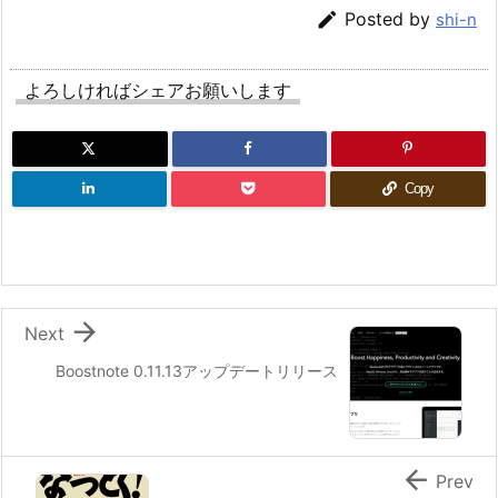

Posted by
shi-n
よろしければシェアお願いします
Copy

Next
Boostnote 0.11.13アップデートリリース

Prev