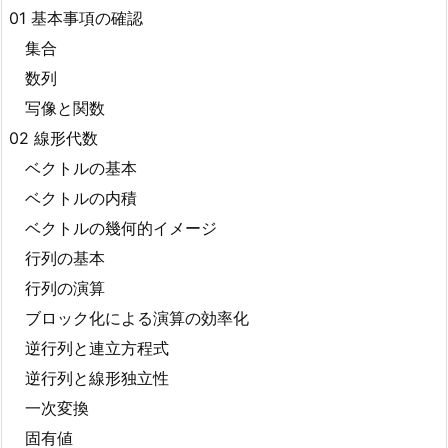
01 基本事項の確認
集合
数列
写像と関数
02 線形代数
ベクトルの基本
ベクトルの内積
ベクトルの幾何的イメージ
行列の基本
行列の演算
ブロック化による演算の効率化
逆行列と連立方程式
逆行列と線形独立性
一次変換
固有値