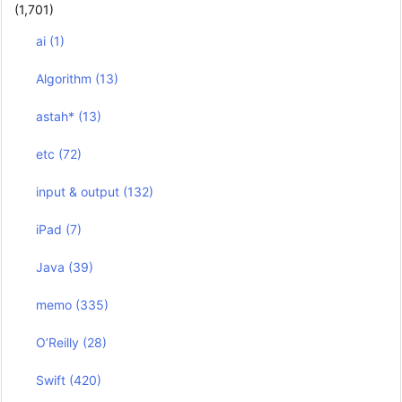
(1,701)
ai
(1)
Algorithm
(13)
astah*
(13)
etc
(72)
input & output
(132)
iPad
(7)
Java
(39)
memo
(335)
O’Reilly
(28)
Swift
(420)