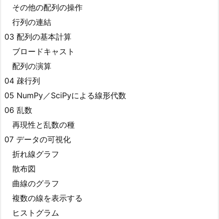
その他の配列の操作
行列の連結
03 配列の基本計算
ブロードキャスト
配列の演算
04 疎行列
05 NumPy／SciPyによる線形代数
06 乱数
再現性と乱数の種
07 データの可視化
折れ線グラフ
散布図
曲線のグラフ
複数の線を表示する
ヒストグラム