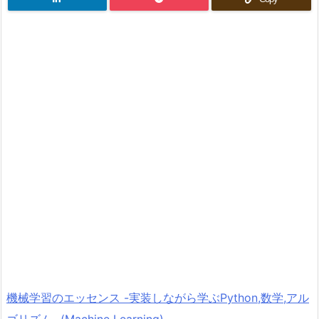
機械学習のエッセンス -実装しながら学ぶPython,数学,アル
ゴリズム- (Machine Learning)