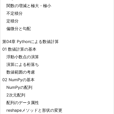
関数の増減と極大・極小
不定積分
定積分
偏微分と勾配
第04章 Pythonによる数値計算
01 数値計算の基本
浮動小数点の演算
演算による桁落ち
数値範囲の考慮
02 NumPyの基本
NumPyの配列
2次元配列
配列のデータ属性
reshapeメソッドと形状の変更