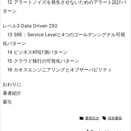
12 アラートノイズを発生させないためのアラート設計パ
ターン
レベル3 Data Driven 292
13 SRE：Service Levelと4つのゴールデンシグナル可視
化パターン
14 ビジネスKPI計測パターン
15 クラウド移行の可視化パターン
16 カオスエンジニアリングとオブザーバビリティ
おわりに
著者紹介
索引

書籍目次

技術書籍