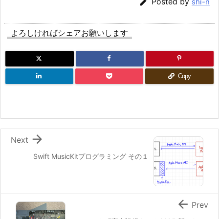

Posted by
shi-n
よろしければシェアお願いします
Copy

Next
Swift MusicKitプログラミング その１

Prev