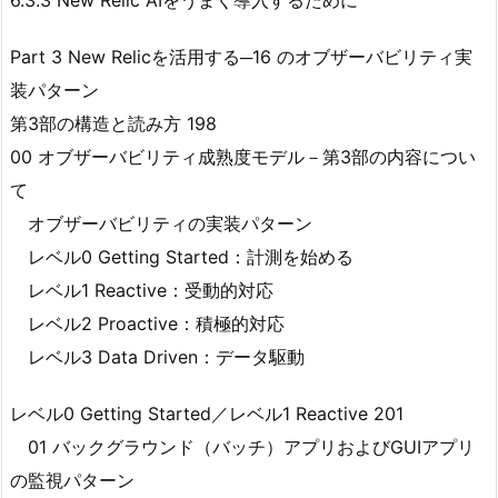
6.3.3 New Relic AIをうまく導入するために
Part 3 New Relicを活用する─16 のオブザーバビリティ実
装パターン
第3部の構造と読み方 198
00 オブザーバビリティ成熟度モデル－第3部の内容につい
て
オブザーバビリティの実装パターン
レベル0 Getting Started：計測を始める
レベル1 Reactive：受動的対応
レベル2 Proactive：積極的対応
レベル3 Data Driven：データ駆動
レベル0 Getting Started／レベル1 Reactive 201
01 バックグラウンド（バッチ）アプリおよびGUIアプリ
の監視パターン