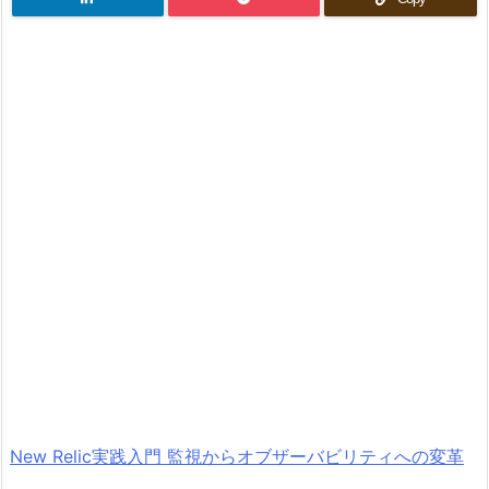
New Relic実践入門 監視からオブザーバビリティへの変革