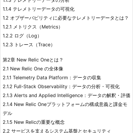
1.1.3 テレメトリーデータの分析
1.1.4 テレメトリーデータの可視化
1.2 オブザーバビリティに必要なテレメトリーデータとは？
1.2.1 メトリクス（Metrics）
1.2.2 ログ（Log）
1.2.3 トレース（Trace）
第2章 New Relic Oneとは？
2.1 New Relic One の全体像
2.1.1 Telemetry Data Platform：データの収集
2.1.2 Full-Stack Observability：データの分析・可視化
2.1.3 Alerts and Applied Intelligence：データの解釈・評価
2.1.4 New Relic Oneプラットフォームの構成意義と課金モ
デル
2.1.5 New Relicの重要な概念
2.2 サービスを支えるシステム基盤とセキュリティ