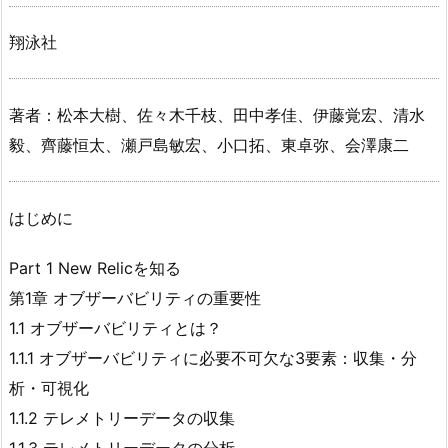
翔泳社
著者：松本大樹、佐々木千枝、田中孝佳、伊藤覚宏、清水
毅、齊藤恒太、瀬戸島敏宏、小口拓、東卓弥、会澤康二
はじめに
Part 1 New Relicを知る
第1章 オブザーバビリティの重要性
1.1 オブザーバビリティとは？
1.1.1 オブザーバビリティに必要不可欠な3要素：収集・分
析・可視化
1.1.2 テレメトリーデータの収集