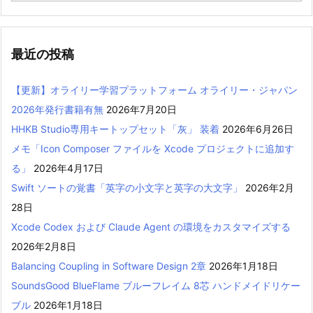
最近の投稿
【更新】オライリー学習プラットフォーム オライリー・ジャパン
2026年発行書籍有無
2026年7月20日
HHKB Studio専用キートップセット「灰」 装着
2026年6月26日
メモ「Icon Composer ファイルを Xcode プロジェクトに追加す
る」
2026年4月17日
Swift ソートの覚書「英字の小文字と英字の大文字」
2026年2月
28日
Xcode Codex および Claude Agent の環境をカスタマイズする
2026年2月8日
Balancing Coupling in Software Design 2章
2026年1月18日
SoundsGood BlueFlame ブルーフレイム 8芯 ハンドメイドリケー
ブル
2026年1月18日