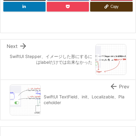
Copy

Next
SwiftUI Stepper、イメージした形にするに
はlabelだけでは出来なかった

Prev
SwiftUI TextField、init、Localizable、Pla
ceholder