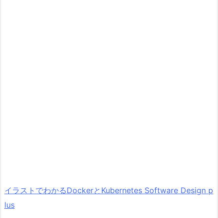
イラストでわかるDockerとKubernetes Software Design p
lus