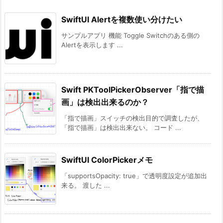
SwiftUI Alertを複数使い分けたい
サンプルアプリ 機能 Toggle Switchのある側の
Alertを表示します ...
Swift PKToolPickerObserver「指で描
画」は検出出来るのか？
「指で描画」スイッチの検出目的で調査したが、
「指で描画」は検出出来ない。 コード ...
SwiftUI ColorPickerメモ
「supportsOpacity: true」で透明度設定が追加出
来る。 渡した ...