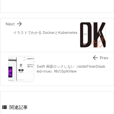

Next
イラストでわかる DockerとKubernetes

Prev
Swift 画面ロックしない（isIdleTimerDisab
led=true）時のSplitView

関連記事