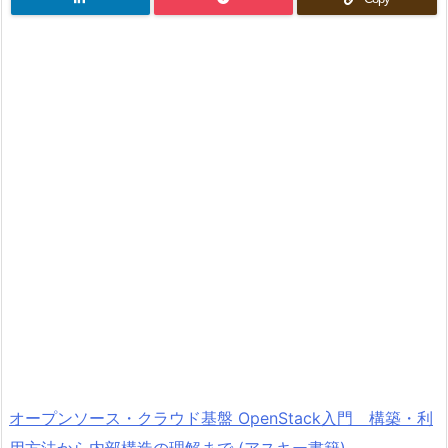
オープンソース・クラウド基盤 OpenStack入門 構築・利
用方法から内部構造の理解まで (アスキー書籍)