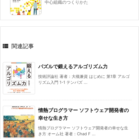
中心組織のつくりかた

関連記事
パズルで鍛えるアルゴリズム力
技術評論社 著者：大槻兼資 はじめに 第1章 アルゴ
リズム入門 1-1 テンパズ ...
情熱プログラマー ソフトウェア開発者の
幸せな生き方
情熱プログラマー ソフトウェア開発者の幸せな生
き方 オーム社 著者：Chad F ...