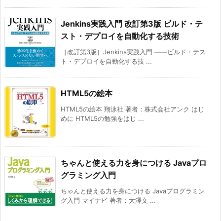
Jenkins実践入門 改訂第3版 ビルド・テ
スト・デプロイを自動化する技術
［改訂第3版］Jenkins実践入門 ――ビルド・テス
ト・デプロイを自動化する技 ...
HTML5の絵本
HTML5の絵本 翔泳社 著者：株式会社アンク はじ
めに HTML5の勉強をはじ ...
ちゃんと使える力を身につける Javaプロ
グラミング入門
ちゃんと使える力を身につける Javaプログラミン
グ入門 マイナビ 著者：大澤文 ...