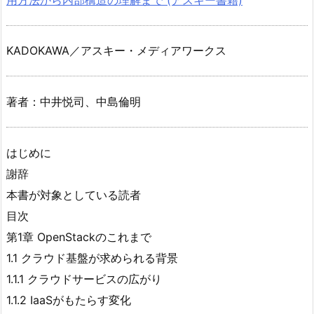
KADOKAWA／アスキー・メディアワークス
著者：中井悦司、中島倫明
はじめに
謝辞
本書が対象としている読者
目次
第1章 OpenStackのこれまで
1.1 クラウド基盤が求められる背景
1.1.1 クラウドサービスの広がり
1.1.2 IaaSがもたらす変化