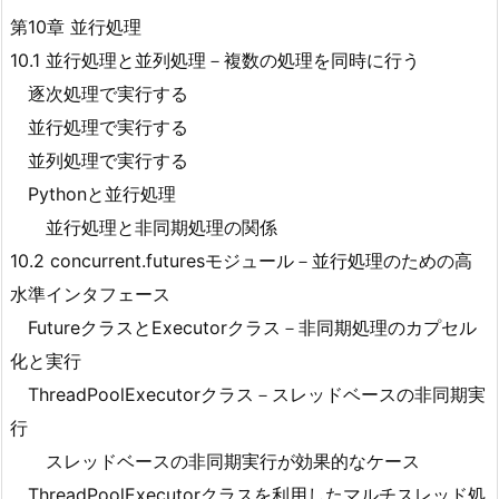
第10章 並行処理
10.1 並行処理と並列処理－複数の処理を同時に行う
逐次処理で実行する
並行処理で実行する
並列処理で実行する
Pythonと並行処理
並行処理と非同期処理の関係
10.2 concurrent.futuresモジュール－並行処理のための高
水準インタフェース
FutureクラスとExecutorクラス－非同期処理のカプセル
化と実行
ThreadPoolExecutorクラス－スレッドベースの非同期実
行
スレッドベースの非同期実行が効果的なケース
ThreadPoolExecutorクラスを利用したマルチスレッド処