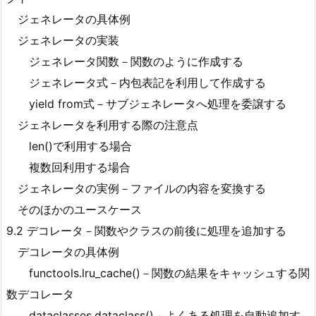
ジェネレータの具体例
ジェネレータの実装
ジェネレータ関数－関数のように作成する
ジェネレータ式－内包表記を利用して作成する
yield from式－サブジェネレータへ処理を委譲する
ジェネレータを利用する際の注意点
len()で利用する場合
複数回利用する場合
ジェネレータの実例－ファイルの内容を変換する
そのほかのユースケース
9.2 デコレータ－関数やクラスの前後に処理を追加する
デコレータの具体例
functools.lru_cache()－関数の結果をキャッシュする関
数デコレータ
dataclasses.dataclass()－よくある処理を自動追加す