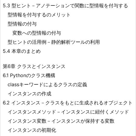
5.3 型ヒント－アノテーションで関数に型情報を付与する
型情報を付与するのメリット
型情報の付与
変数への型情報の付与
型ヒントの活用例－静的解析ツールの利用
5.4 本章のまとめ
第6章 クラスとインスタンス
6.1 Pythonのクラス機構
classキーワードによるクラスの定義
インスタンスの作成
6.2 インスタンス－クラスをもとに生成されるオブジェクト
インスタンスメソッド－インスタンスに紐付くメソッド
インスタンス変数－インスタンスが保持する変数
インスタンスの初期化