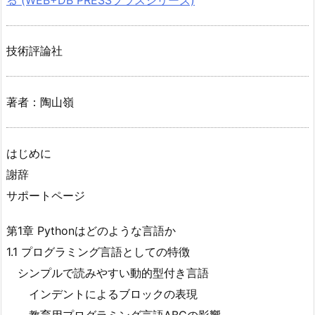
技術評論社
著者：陶山嶺
はじめに
謝辞
サポートページ
第1章 Pythonはどのような言語か
1.1 プログラミング言語としての特徴
シンプルで読みやすい動的型付き言語
インデントによるブロックの表現