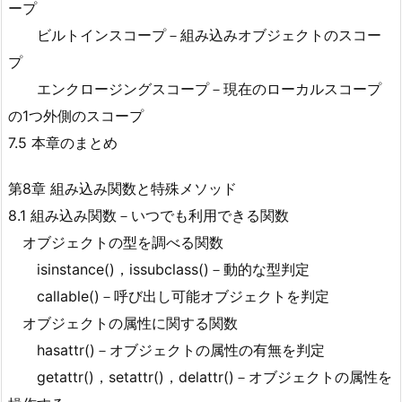
ープ
ビルトインスコープ－組み込みオブジェクトのスコー
プ
エンクロージングスコープ－現在のローカルスコープ
の1つ外側のスコープ
7.5 本章のまとめ
第8章 組み込み関数と特殊メソッド
8.1 組み込み関数－いつでも利用できる関数
オブジェクトの型を調べる関数
isinstance()，issubclass()－動的な型判定
callable()－呼び出し可能オブジェクトを判定
オブジェクトの属性に関する関数
hasattr()－オブジェクトの属性の有無を判定
getattr()，setattr()，delattr()－オブジェクトの属性を