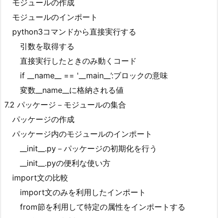
モジュールの作成
モジュールのインポート
python3コマンドから直接実行する
引数を取得する
直接実行したときのみ動くコード
if __name__ == '__main__’:ブロックの意味
変数__name__に格納される値
7.2 パッケージ－モジュールの集合
パッケージの作成
パッケージ内のモジュールのインポート
__init__.py－パッケージの初期化を行う
__init__.pyの便利な使い方
import文の比較
import文のみを利用したインポート
from節を利用して特定の属性をインポートする