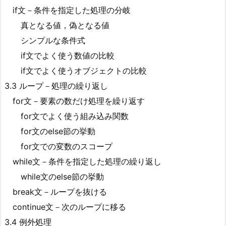
if文－条件を指定した処理の分岐
真となる値，偽となる値
シンプルな条件式
if文でよく使う数値の比較
if文でよく使うオブジェクトの比較
3.3 ループ－処理の繰り返し
for文－要素の数だけ処理を繰り返す
for文でよく使う組み込み関数
for文のelse節の挙動
for文での変数のスコープ
while文－条件を指定した処理の繰り返し
while文のelse節の挙動
break文－ループを抜ける
continue文－次のループに移る
3.4 例外処理