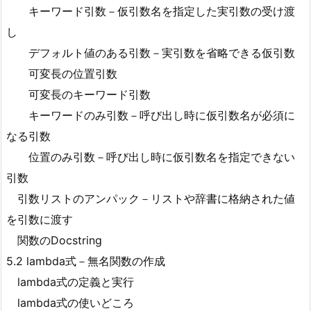
キーワード引数－仮引数名を指定した実引数の受け渡
し
デフォルト値のある引数－実引数を省略できる仮引数
可変長の位置引数
可変長のキーワード引数
キーワードのみ引数－呼び出し時に仮引数名が必須に
なる引数
位置のみ引数－呼び出し時に仮引数名を指定できない
引数
引数リストのアンパック－リストや辞書に格納された値
を引数に渡す
関数のDocstring
5.2 lambda式－無名関数の作成
lambda式の定義と実行
lambda式の使いどころ