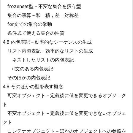
frozenset型－不変な集合を扱う型
集合の演算－和，積，差，対称差
for文での集合の挙動
条件式で使える集合の性質
4.8 内包表記－効率的なシーケンスの生成
リスト内包表記－効率的なリストの生成
ネストしたリストの内包表記
if文のある内包表記
そのほかの内包表記
4.9 そのほかの型を表す概念
可変オブジェクト－定義後に値を変更できるオブジェク
ト
不変オブジェクト－定義後に値を変更できないオブジェ
クト
コンテナオブジェクト－ほかのオブジェクトへの参照を