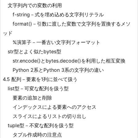
文字列内での変数の利用
f-string－式を埋め込める文字列リテラル
format()－引数に渡した変数で文字列を置換するメソ
ッド
%演算子－一番古い文字列フォーマット
str型とよく似たbytes型
str.encode()とbytes.decode()を利用した相互変換
Python 2系とPython 3系の文字列の違い
4.5 配列－要素を1列に並べて扱う
list型－可変な配列を扱う型
要素の追加と削除
インデックスによる要素へのアクセス
スライスによるリストの切り出し
tuple型－不変な配列を扱う型
タプル作成時の注意点