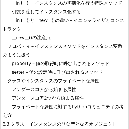
__init__()－インスタンスの初期化を行う特殊メソッド
引数を渡してインスタンス化する
__init__()と__new__()の違い－イニシャライザとコンス
トラクタ
__new__()の注意点
プロパティ－インスタンスメソッドをインスタンス変数
のように扱う
property－値の取得時に呼び出されるメソッド
setter－値の設定時に呼び出されるメソッド
クラスやインスタンスのプライベートな属性
アンダースコアから始まる属性
アンダースコア2つから始まる属性
プライベートな属性に対するPythonコミュニティの考
え方
6.3 クラス－インスタンスのひな型となるオブジェクト