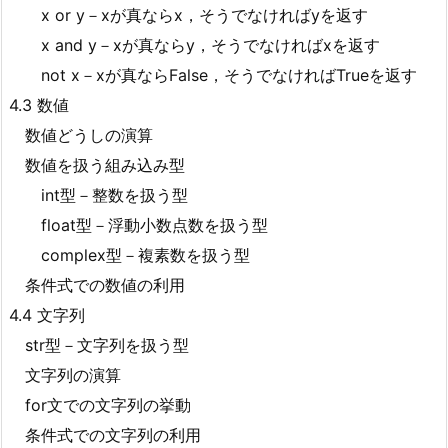
x or y－xが真ならx，そうでなければyを返す
x and y－xが真ならy，そうでなければxを返す
not x－xが真ならFalse，そうでなければTrueを返す
4.3 数値
数値どうしの演算
数値を扱う組み込み型
int型－整数を扱う型
float型－浮動小数点数を扱う型
complex型－複素数を扱う型
条件式での数値の利用
4.4 文字列
str型－文字列を扱う型
文字列の演算
for文での文字列の挙動
条件式での文字列の利用