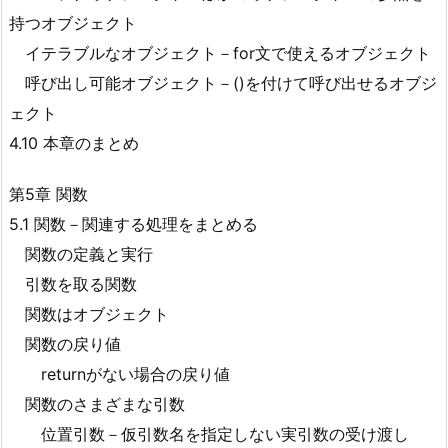
持つオブジェクト
イテラブルなオブジェクト－for文で使えるオブジェクト
呼び出し可能オブジェクト－()を付けて呼び出せるオブジ
ェクト
4.10 本章のまとめ
第5章 関数
5.1 関数－関連する処理をまとめる
関数の定義と実行
引数を取る関数
関数はオブジェクト
関数の戻り値
returnがない場合の戻り値
関数のさまざまな引数
位置引数－仮引数名を指定しない実引数の受け渡し