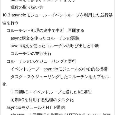
乱数の取り扱い方
10.3 asyncioモジュール－イベントループを利用した並行処
理を行う
コルーチン－処理の途中で中断，再開する
async構文を使ったコルーチンの実装
await構文を使ったコルーチンの呼び出しと中断
コルーチンの並行実行
コルーチンのスケジューリングと実行
イベントループ－asyncioモジュールの中心的な機構
タスク－スケジューリングしたコルーチンをカプセル
化
非同期I/O－イベントループに適したI/O処理
同期I/Oを利用する処理のタスク化
asyncioモジュールとHTTP通信
aiohttp－非同期I/Oを利用するHTTPクライアント兼サ