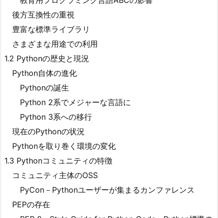
教育用プログラミング言語ABCの影響
後方互換性の重視
豊富な標準ライブラリ
さまざまな用途での利用
1.2 Pythonの歴史と現況
Python自体の進化
Pythonの誕生
Python 2系でメジャーな言語に
Python 3系への移行
現在のPythonの状況
Pythonを取り巻く環境の変化
1.3 Pythonコミュニティの特徴
コミュニティ主体のOSS
PyCon－Pythonユーザーが集まるカンファレンス
PEPの存在