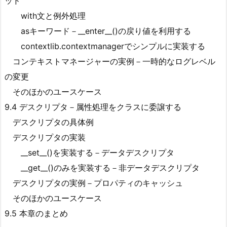
ッド
with文と例外処理
asキーワード－__enter__()の戻り値を利用する
contextlib.contextmanagerでシンプルに実装する
コンテキストマネージャーの実例－一時的なログレベル
の変更
そのほかのユースケース
9.4 デスクリプタ－属性処理をクラスに委譲する
デスクリプタの具体例
デスクリプタの実装
__set__()を実装する－データデスクリプタ
__get__()のみを実装する－非データデスクリプタ
デスクリプタの実例－プロパティのキャッシュ
そのほかのユースケース
9.5 本章のまとめ