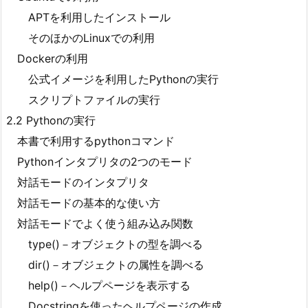
APTを利用したインストール
そのほかのLinuxでの利用
Dockerの利用
公式イメージを利用したPythonの実行
スクリプトファイルの実行
2.2 Pythonの実行
本書で利用するpythonコマンド
Pythonインタプリタの2つのモード
対話モードのインタプリタ
対話モードの基本的な使い方
対話モードでよく使う組み込み関数
type()－オブジェクトの型を調べる
dir()－オブジェクトの属性を調べる
help()－ヘルプページを表示する
Docstringを使ったヘルプページの作成