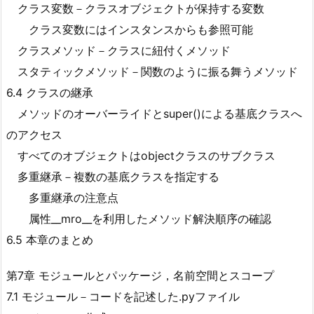
クラス変数－クラスオブジェクトが保持する変数
クラス変数にはインスタンスからも参照可能
クラスメソッド－クラスに紐付くメソッド
スタティックメソッド－関数のように振る舞うメソッド
6.4 クラスの継承
メソッドのオーバーライドとsuper()による基底クラスへ
のアクセス
すべてのオブジェクトはobjectクラスのサブクラス
多重継承－複数の基底クラスを指定する
多重継承の注意点
属性__mro__を利用したメソッド解決順序の確認
6.5 本章のまとめ
第7章 モジュールとパッケージ，名前空間とスコープ
7.1 モジュール－コードを記述した.pyファイル