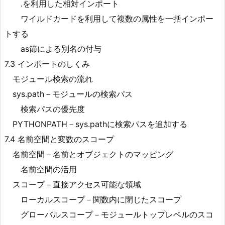
.を利用した相対インポート
ワイルドカードを利用して複数の属性を一括インポー
トする
as節による別名の付与
7.3 インポートのしくみ
モジュール検索の流れ
sys.path－モジュールの検索パス
検索パスの優先度
PYTHONPATH－sys.pathに検索パスを追加する
7.4 名前空間と変数のスコープ
名前空間－名前とオブジェクトのマッピング
名前空間の活用
スコープ－直接アクセス可能な領域
ローカルスコープ－関数内に閉じたスコープ
グローバルスコープ－モジュールトップレベルのスコ