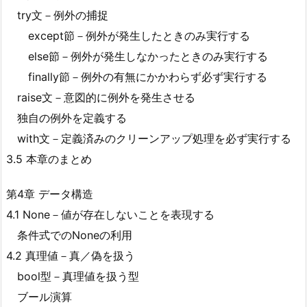
try文－例外の捕捉
except節－例外が発生したときのみ実行する
else節－例外が発生しなかったときのみ実行する
finally節－例外の有無にかかわらず必ず実行する
raise文－意図的に例外を発生させる
独自の例外を定義する
with文－定義済みのクリーンアップ処理を必ず実行する
3.5 本章のまとめ
第4章 データ構造
4.1 None－値が存在しないことを表現する
条件式でのNoneの利用
4.2 真理値－真／偽を扱う
bool型－真理値を扱う型
ブール演算