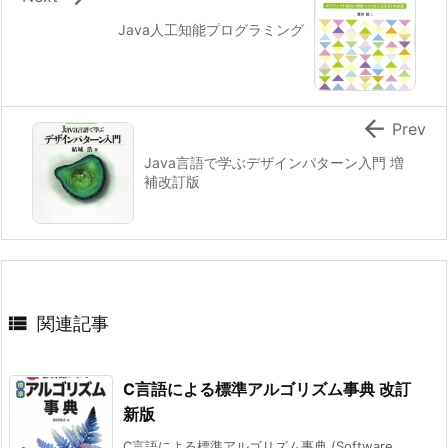
Java人工知能プログラミング

Prev
Java言語で学ぶデザインパターン入門 増
補改訂版

関連記事
C言語による標準アルゴリズム事典 改訂
新版
C言語による標準アルゴリズム事典 (Software