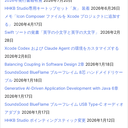
2026年発行書籍有無
2026年7月20日
HHKB Studio専用キートップセット「灰」 装着
2026年6月26日
メモ「Icon Composer ファイルを Xcode プロジェクトに追加す
る」
2026年4月17日
Swift ソートの覚書「英字の小文字と英字の大文字」
2026年2月
28日
Xcode Codex および Claude Agent の環境をカスタマイズする
2026年2月8日
Balancing Coupling in Software Design 2章
2026年1月18日
SoundsGood BlueFlame ブルーフレイム 8芯 ハンドメイドリケー
ブル
2026年1月18日
Generative AI-Driven Application Development with Java 6章
2026年1月17日
SoundsGood BlueFlame ブルーフレイム USB Type-C オーディオ
アダプタ
2026年1月17日
HHKB Studio ポインティングスティック変更
2026年1月12日