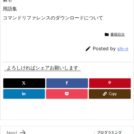
用語集
コマンドリファレンスのダウンロードについて

書籍目次

Posted by
shi-n
よろしければシェアお願いします
Copy

Next