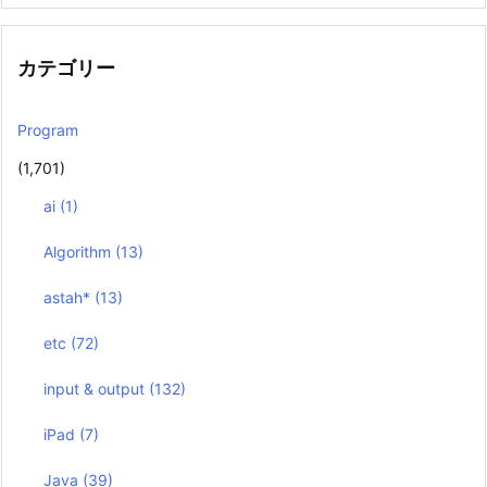
カテゴリー
Program
(1,701)
ai
(1)
Algorithm
(13)
astah*
(13)
etc
(72)
input & output
(132)
iPad
(7)
Java
(39)