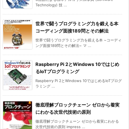
Technology) 技 ...
世界で闘うプログラミング力を鍛える本
コーディング面接189問とその解法
世界で闘うプログラミング力を鍛える本 ~コーディ
ング面接189問とその解法~ マ ...
Raspberry Pi 2とWindows 10ではじめ
るIoTプログラミング
Raspberry Pi 2とWindows 10ではじめるIoTプログ
ラミング ...
徹底理解ブロックチェーン ゼロから着実
にわかる次世代技術の原則
徹底理解ブロックチェーン ゼロから着実にわかる
次世代技術の原則 impress ...