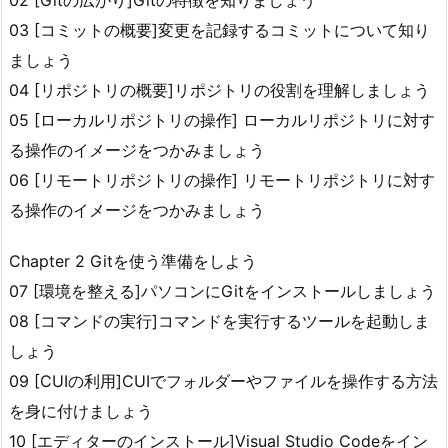
02 [Gitの広がり]Gitの特徴を知りましょう
03 [コミットの概要]変更を記録するコミットについて知り
ましょう
04 [リポジトリの概要]リポジトリの役割を理解しましょう
05 [ローカルリポジトリの操作] ローカルリポジトリに対す
る操作のイメージをつかみましょう
06 [リモートリポジトリの操作] リモートリポジトリに対す
る操作のイメージをつかみましょう
Chapter 2 Gitを使う準備をしよう
07 [環境を整える]パソコンにGitをインストールしましょう
08 [コマンドの実行]コマンドを実行するツールを起動しま
しょう
09 [CUIの利用]CUIでフォルダーやファイルを操作する方法
を身に付けましょう
10 [エディターのインストール]Visual Studio Codeをイン