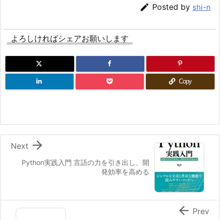

Posted by
shi-n
よろしければシェアお願いします
Copy

Next
Python実践入門 言語の力を引き出し、開
発効率を高める

Prev