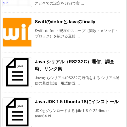
スとそての設定をJavaで実 ...
SwiftのdeferとJavaのfinally
Swift defer ・現在のスコープ（関数・メソッド・
ブロック）を抜ける直前 ...
Java シリアル（RS232C）通信、調査
時、リンク集
Javaからシリアル(RS232C)通信をする シリアル通
信の基礎知識・用語解説 ...
Java JDK 1.5 Ubuntu 18にインストール
JDKをダウンロードする jdk-1_5_0_22-linux-
amd64.bi ...