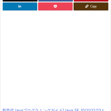
Copy
新世代Javaプログラミングガイド[Java SE 10/11/12/13と