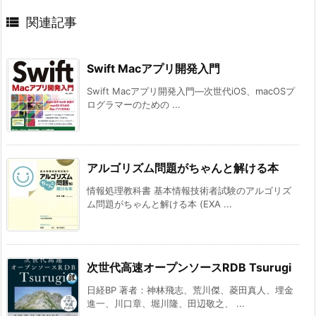

関連記事
Swift Macアプリ開発入門
Swift Macアプリ開発入門―次世代iOS、macOSプ
ログラマーのための ...
アルゴリズム問題がちゃんと解ける本
情報処理教科書 基本情報技術者試験のアルゴリズ
ム問題がちゃんと解ける本 (EXA ...
次世代高速オープンソースRDB Tsurugi
日経BP 著者：神林飛志、荒川傑、菱田真人、埋金
進一、川口章、堀川隆、田辺敬之、 ...