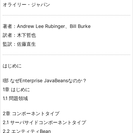
オライリー・ジャパン
著者：Andrew Lee Rubinger、Bill Burke
訳者：木下哲也
監訳：佐藤直生
はじめに
I部 なぜEnterprise JavaBeansなのか？
1章 はじめに
1.1 問題領域
2章 コンポーネントタイプ
2.1 サーバサイドコンポーネントタイプ
2.2 エンティティBean