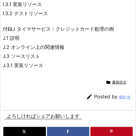
I.3.1 実装リソース
I.3.2 テストリソース
付録J タイマサービス：クレジットカード処理の例
J.1 説明
J.2 オンライン上の関連情報
J.3 ソースリスト
J.3.1 実装リソース

書籍目次

Posted by
shi-n
よろしければシェアお願いします