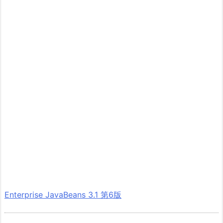
Enterprise JavaBeans 3.1 第6版