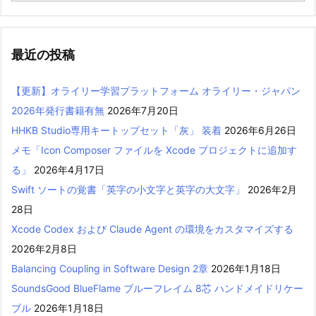
最近の投稿
【更新】オライリー学習プラットフォーム オライリー・ジャパン
2026年発行書籍有無
2026年7月20日
HHKB Studio専用キートップセット「灰」 装着
2026年6月26日
メモ「Icon Composer ファイルを Xcode プロジェクトに追加す
る」
2026年4月17日
Swift ソートの覚書「英字の小文字と英字の大文字」
2026年2月
28日
Xcode Codex および Claude Agent の環境をカスタマイズする
2026年2月8日
Balancing Coupling in Software Design 2章
2026年1月18日
SoundsGood BlueFlame ブルーフレイム 8芯 ハンドメイドリケー
ブル
2026年1月18日