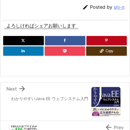

Posted by
shi-n
よろしければシェアお願いします
Copy

Next
わかりやすいJava EE ウェブシステム入門

Prev