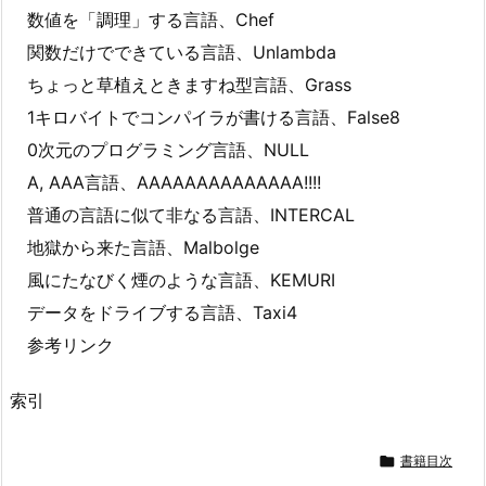
数値を「調理」する言語、Chef
関数だけでできている言語、Unlambda
ちょっと草植えときますね型言語、Grass
1キロバイトでコンパイラが書ける言語、False8
0次元のプログラミング言語、NULL
A, AAA言語、AAAAAAAAAAAAAA!!!!
普通の言語に似て非なる言語、INTERCAL
地獄から来た言語、Malbolge
風にたなびく煙のような言語、KEMURI
データをドライブする言語、Taxi4
参考リンク
索引

書籍目次