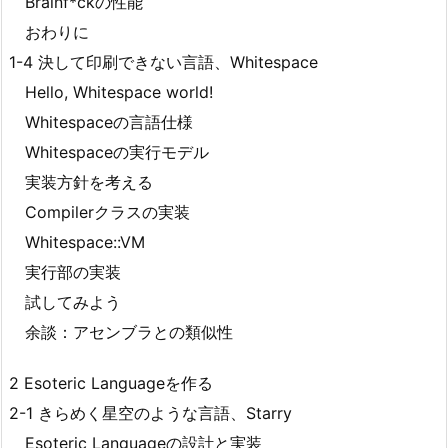
Brainf*ckの性能
おわりに
1-4 決して印刷できない言語、Whitespace
Hello, Whitespace world!
Whitespaceの言語仕様
Whitespaceの実行モデル
実装方針を考える
Compilerクラスの実装
Whitespace::VM
実行部の実装
試してみよう
余談：アセンブラとの類似性
2 Esoteric Languageを作る
2-1 きらめく星空のような言語、Starry
Esoteric Languageの設計と実装