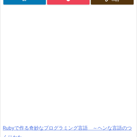
Rubyで作る奇妙なプログラミング言語 ～ヘンな言語のつ
くりかた～