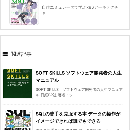
自作エミュレータで学ぶx86アーキテクチ
ャ

関連記事
SOFT SKILLS ソフトウェア開発者の人生
マニュアル
SOFT SKILLS ソフトウェア開発者の人生マニュア
ル 日経BP社 著者：ジ ...
SQLの苦手を克服する本 データの操作が
イメージできれば誰でもできる