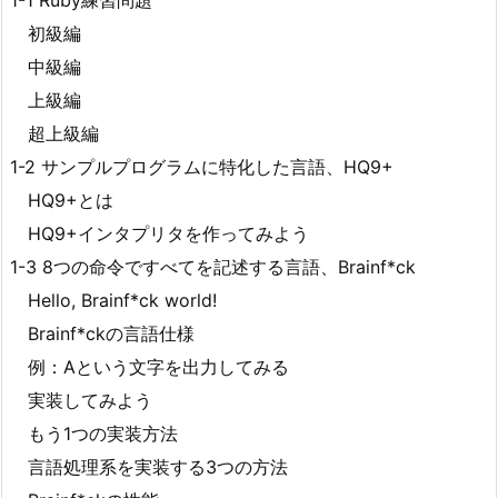
1-1 Ruby練習問題
初級編
中級編
上級編
超上級編
1-2 サンプルプログラムに特化した言語、HQ9+
HQ9+とは
HQ9+インタプリタを作ってみよう
1-3 8つの命令ですべてを記述する言語、Brainf*ck
Hello, Brainf*ck world!
Brainf*ckの言語仕様
例：Aという文字を出力してみる
実装してみよう
もう1つの実装方法
言語処理系を実装する3つの方法