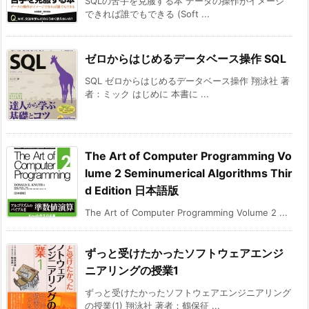
SQLの苦手を克服する本 データの操作がイメージ
できれば誰でもできる (Soft ...
ゼロからはじめるデータベース操作 SQL
SQL ゼロからはじめるデータベース操作 翔泳社 著
者：ミック はじめに 本書に ...
The Art of Computer Programming Vo
lume 2 Seminumerical Algorithms Thir
d Edition 日本語版
The Art of Computer Programming Volume 2 ...
ずっと受けたかったソフトウェアエンジ
ニアリングの授業1
ずっと受けたかったソフトウェアエンジニアリング
の授業(1) 翔泳社 著者：鶴保征 ...