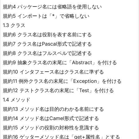
規約4 パッケージ名には省略語を使用しない
規約5 インポートは「*」で省略しない
1.3 クラス
規約6 クラス名は役割を表す名前にする
規約7 クラス名はPascal形式で記述する
規約8 クラス名はフルスペルで記述する
規約9 抽象クラス名の末尾に「Abstract」を付ける
規約10 インタフェース名はクラス名に準ずる
規約11 例外クラス名の末尾に「Exception」を付ける
規約12 テストクラス名の末尾に「Test」を付ける
1.4 メソッド
規約13 メソッド名は目的のわかる名前にする
規約14 メソッド名はCamel形式で記述する
規約15 メソッドの役割の対称性を意識する
規約16 ゲッターメソッド名は「get+属性名」とする