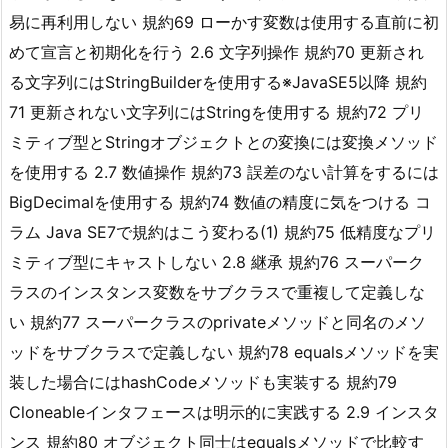
易に再利用しない 規約69 ローかす変数は使用する直前に初
めて宣言と初期化を行う 2.6 文字列操作 規約70 更新され
る文字列にはStringBuilderを使用する※JavaSE5以降 規約
71 更新されない文字列にはStringを使用する 規約72 プリ
ミティブ型とStringオブジェクトとの変換には変換メソッド
を使用する 2.7 数値操作 規約73 誤差のない計算をするには
BigDecimalを使用する 規約74 数値の精度に気をつける コ
ラム Java SE7で規約はこう変わる(1) 規約75 低精度なプリ
ミティブ型にキャストしない 2.8 継承 規約76 スーパーク
ラスのインスタンス変数をサブクラスで重複して定義しな
い 規約77 スーパークラスのprivateメソッドと同名のメソ
ッドをサブクラスで定義しない 規約78 equalsメソッドを実
装した場合にはhashCodeメソッドも実装する 規約79
Cloneableインタフェースは明示的に実践する 2.9 インスタ
ンス 規約80 オブジェクト同士はequalsメソッドで比較す