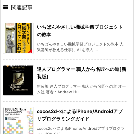

関連記事
いちばんやさしい機械学習プロジェクト
の教本
いちばんやさしい機械学習プロジェクトの教本 人
気講師が教える仕事に AI を導入 ...
達人プログラマー 職人から名匠への道[新
装版]
新装版 達人プログラマー 職人から名匠への道 オー
ム社 著者：Andrew Hu ...
cocos2d-xによるiPhone/Androidアプ
リプログラミングガイド
cocos2d-xによるiPhone/Androidアプリプログラ