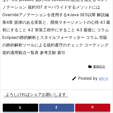
ノテーション 規約107 オーバライドするメソッドには
Overrideアノテーションを使用する※Java SE5以降 解説編
第4章 規律のある実装と、開発マネージメントの心得 4.1 最
初にすること 4.2 実装工程中にすること 4.3 最後に コラム
Eclipseの静的解析とスタイルフォーマッター コラム 市販
の静的解析ツールによる規約遵守のチェック コーディング
規約適用観点一覧表 参考文献 索引

書籍目次

Posted by
shi-n
よろしければシェアお願いします