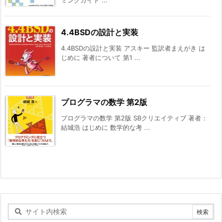
ミングガイド ...
4.4BSDの設計と実装
4.4BSDの設計と実装 アスキー 監訳者まえがき は
じめに 著者について 第1 ...
プログラマの数学 第2版
プログラマの数学 第2版 SBクリエイティブ 著者：
結城浩 はじめに 数学的な考 ...