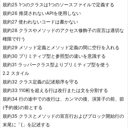
規約25 1つのクラスは1つのソースファイルで定義する
規約26 推奨されないAPIを使用しない
規約27 使われないコードは書かない
規約28 クラスやメソッドのアクセス修飾子の宣言は適切な
権限で行う
規約29 メソッド定義とメソッド定義の間に空行を入れる
規約30 プリミティブ型と参照型の違いを意識する
規約31 ラッパークラス型よりプリミティブ型を使う
2.2 スタイル
規約32 クラス定義の記述順序を守る
規約33 110桁を超える行は改行または文を分割する
規約34 行の途中での改行は、カンマの後、演算子の前、節
(予約後)の前とする
規約35 クラスとメソッドの宣言行およびブロック開始行の
末尾に「{」を記述する