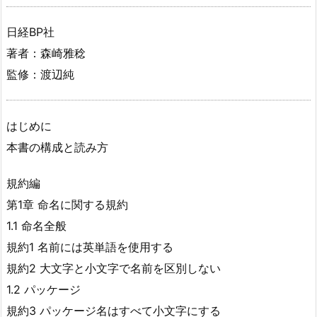
日経BP社
著者：森崎雅稔
監修：渡辺純
はじめに
本書の構成と読み方
規約編
第1章 命名に関する規約
1.1 命名全般
規約1 名前には英単語を使用する
規約2 大文字と小文字で名前を区別しない
1.2 パッケージ
規約3 パッケージ名はすべて小文字にする