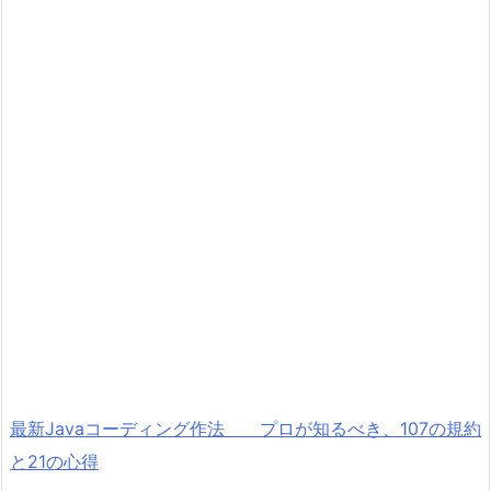
最新Javaコーディング作法 プロが知るべき、107の規約
と21の心得