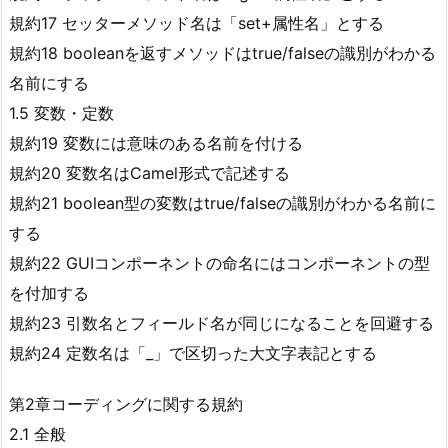
規約17 セッターメソッド名は「set+属性名」とする
規約18 booleanを返すメソッドはtrue/falseの識別がわかる
名前にする
1.5 変数・定数
規約19 変数には意味のある名前を付ける
規約20 変数名はCamel形式で記述する
規約21 boolean型の変数はtrue/falseの識別がわかる名前に
する
規約22 GUIコンポーネントの命名にはコンポーネントの型
を付加する
規約23 引数名とフィールド名が同じになることを回避する
規約24 定数名は「_」で区切った大文字表記とする
第2章コーディングに関する規約
2.1 全般