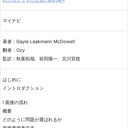
マイナビ
著者：Gayle Laakmann McDowell
翻者：Ozy
監訳：秋葉拓哉、岩田陽一、北川宜稔
はじめに
イントロダクション
I 面接の流れ
概要
どのように問題が選ばれるか