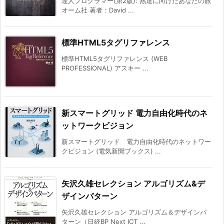
達人プログラマー(第2版): 熟達に向けたあなたの旅
オーム社 著者：David ...
標準HTML5タグリファレンス
標準HTML5タグリファレンス (WEB
PROFESSIONAL) アスキー ...
新スマートグリッド 電力自由化時代のネ
ットワークビジョン
新スマートグリッド 電力自由化時代のネットワー
クビジョン (電気新聞ブックス) ...
矢沢久雄セレクション アルゴリズム&デ
ザインパターン
矢沢久雄セレクション アルゴリズム＆デザインパ
ターン（日経BP Next ICT ...