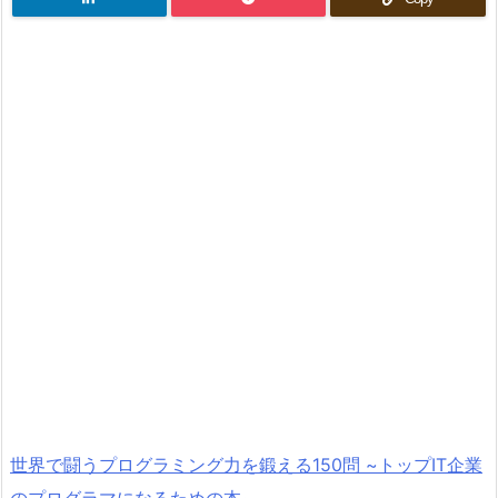
世界で闘うプログラミング力を鍛える150問 ~トップIT企業
のプログラマになるための本~