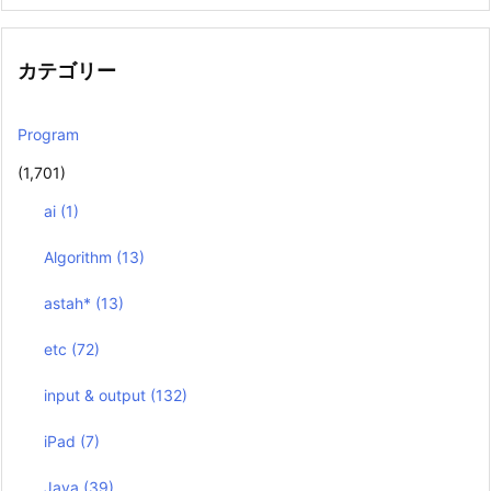
カテゴリー
Program
(1,701)
ai
(1)
Algorithm
(13)
astah*
(13)
etc
(72)
input & output
(132)
iPad
(7)
Java
(39)