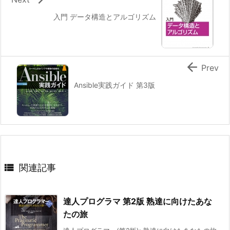
入門 データ構造とアルゴリズム

Prev
Ansible実践ガイド 第3版

関連記事
達人プログラマ 第2版 熟達に向けたあな
たの旅