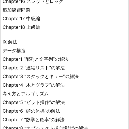
Chapter16 スレッドとロック
追加練習問題
Chapter17 中級編
Chapter18 上級編
IX 解法
データ構造
Chapter1 “配列と文字列”の解法
Chapter2 “連結リスト”の解法
Chapter3 “スタックとキュー”の解法
Chapter4 “木とグラフ”の解法
考え方とアルゴリズム
Chapter5 “ビット操作”の解法
Chapter6 “頭の体操”の解法
Chapter7 “数学と確率”の解法
Chapter8 “オブジェクト指向設計”の解法