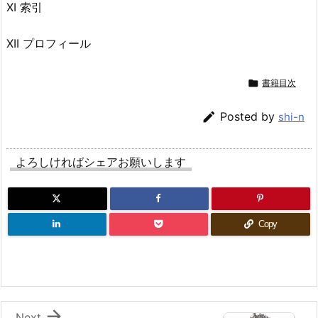
XI 索引
XII プロフィール

書籍目次

Posted by
shi-n
よろしければシェアお願いします
Copy

Next