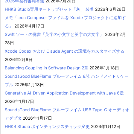
2026年発行書籍有無
2026年7月20日
HHKB Studio専用キートップセット「灰」 装着
2026年6月26日
メモ「Icon Composer ファイルを Xcode プロジェクトに追加す
る」
2026年4月17日
Swift ソートの覚書「英字の小文字と英字の大文字」
2026年2月
28日
Xcode Codex および Claude Agent の環境をカスタマイズする
2026年2月8日
Balancing Coupling in Software Design 2章
2026年1月18日
SoundsGood BlueFlame ブルーフレイム 8芯 ハンドメイドリケー
ブル
2026年1月18日
Generative AI-Driven Application Development with Java 6章
2026年1月17日
SoundsGood BlueFlame ブルーフレイム USB Type-C オーディオ
アダプタ
2026年1月17日
HHKB Studio ポインティングスティック変更
2026年1月12日