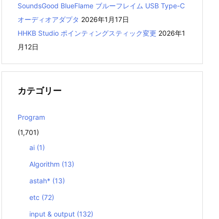
SoundsGood BlueFlame ブルーフレイム USB Type-C
オーディオアダプタ
2026年1月17日
HHKB Studio ポインティングスティック変更
2026年1
月12日
カテゴリー
Program
(1,701)
ai
(1)
Algorithm
(13)
astah*
(13)
etc
(72)
input & output
(132)