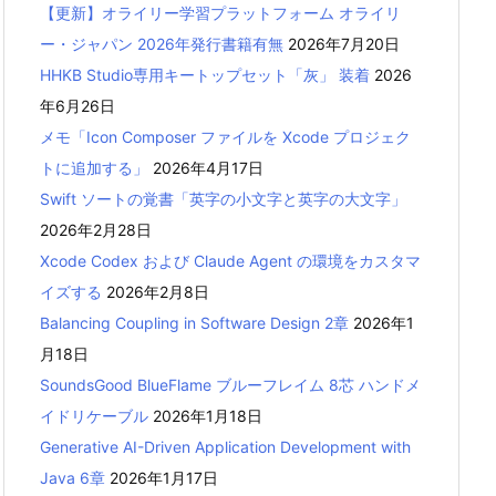
【更新】オライリー学習プラットフォーム オライリ
ー・ジャパン 2026年発行書籍有無
2026年7月20日
HHKB Studio専用キートップセット「灰」 装着
2026
年6月26日
メモ「Icon Composer ファイルを Xcode プロジェク
トに追加する」
2026年4月17日
Swift ソートの覚書「英字の小文字と英字の大文字」
2026年2月28日
Xcode Codex および Claude Agent の環境をカスタマ
イズする
2026年2月8日
Balancing Coupling in Software Design 2章
2026年1
月18日
SoundsGood BlueFlame ブルーフレイム 8芯 ハンドメ
イドリケーブル
2026年1月18日
Generative AI-Driven Application Development with
Java 6章
2026年1月17日