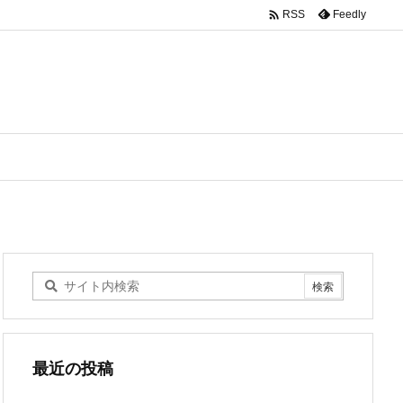

Feedly
RSS
最近の投稿