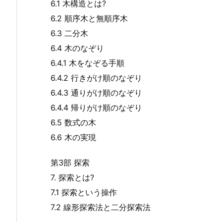
6.1 木構造とは?
6.2 順序木と無順序木
6.3 二分木
6.4 木のなぞり
6.4.1 木をなぞる手順
6.4.2 行きがけ順のなぞり
6.4.3 通りがけ順のなぞり
6.4.4 帰りがけ順のなぞり
6.5 数式の木
6.6 木の実現
第3部 探索
7. 探索とは?
7.1 探索という操作
7.2 線形探索法と二分探索法