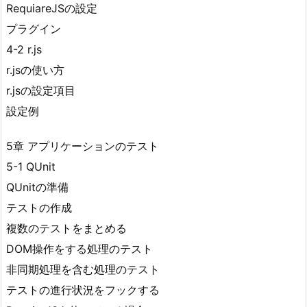
RequiareJSの設定
プラグイン
4-2 r.js
r.jsの使い方
r.jsの設定項目
設定例
5章 アプリケーションのテスト
5-1 QUnit
QUnitの準備
テストの作成
複数のテストをまとめる
DOM操作をする処理のテスト
非同期処理を含む処理のテスト
テストの進行状況をフックする