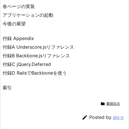
各ページの実装
アプリケーションの起動
今後の展望
付録 Appendix
付録A Underscore.jsリファレンス
付録B Backbone.jsリファレンス
付録C jQuery.Deferred
付録D RailsでBackboneを使う
索引

書籍目次

Posted by
shi-n