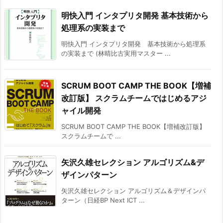
明快入門 インタプリタ開発 基本技術から
処理系の実装まで
明快入門 インタプリタ開発 基本技術から処理系
の実装まで (林晴比古実用マスター ...
SCRUM BOOT CAMP THE BOOK【増補
改訂版】 スクラムチームではじめるアジ
ャイル開発
SCRUM BOOT CAMP THE BOOK【増補改訂版】
スクラムチームで ...
矢沢久雄セレクション アルゴリズム&デ
ザインパターン
矢沢久雄セレクション アルゴリズム＆デザインパ
ターン（日経BP Next ICT ...