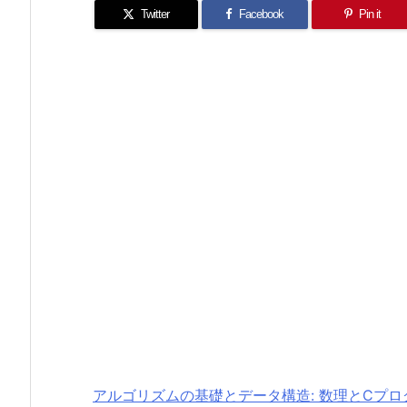
Twitter
Facebook
Pin it
アルゴリズムの基礎とデータ構造: 数理とCプロ