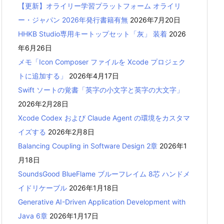
【更新】オライリー学習プラットフォーム オライリ
ー・ジャパン 2026年発行書籍有無
2026年7月20日
HHKB Studio専用キートップセット「灰」 装着
2026
年6月26日
メモ「Icon Composer ファイルを Xcode プロジェク
トに追加する」
2026年4月17日
Swift ソートの覚書「英字の小文字と英字の大文字」
2026年2月28日
Xcode Codex および Claude Agent の環境をカスタマ
イズする
2026年2月8日
Balancing Coupling in Software Design 2章
2026年1
月18日
SoundsGood BlueFlame ブルーフレイム 8芯 ハンドメ
イドリケーブル
2026年1月18日
Generative AI-Driven Application Development with
Java 6章
2026年1月17日