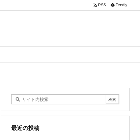

Feedly
RSS
最近の投稿