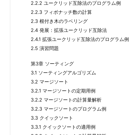
2.2.2 ユークリッド互除法のプログラム例
2.2.3 フィボナッチ数の計算
2.3 根付き木のラベリング
2.4 発展：拡張ユークリッド互除法
2.4.1 拡張ユークリッド互除法のプログラム例
2.5 演習問題
第3章 ソーティング
3.1 ソーティングアルゴリズム
3.2 マージソート
3.2.1 マージソートの定期用例
3.2.2 マージソートの計算量解析
3.2.3 マージソートのプログラム例
3.3 クイックソート
3.3.1 クイックソートの適用例