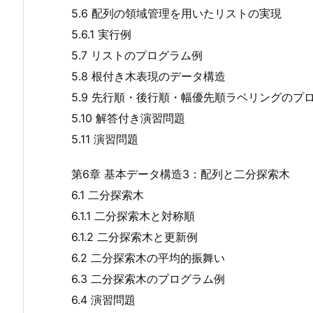
5.6 配列の領域管理を用いたリストの実現
5.6.1 実行例
5.7 リストのプログラム例
5.8 根付き木表現のデータ構造
5.9 先行順・後行順・幅優先順ラベリングのプ
5.10 解答付き演習問題
5.11 演習問題
第6章 基本データ構造3：配列と二分探索木
6.1 二分探索木
6.1.1 二分探索木と対称順
6.1.2 二分探索木と更新例
6.2 二分探索木の平均的振舞い
6.3 二分探索木のプログラム例
6.4 演習問題