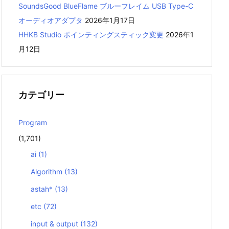
SoundsGood BlueFlame ブルーフレイム USB Type-C
オーディオアダプタ
2026年1月17日
HHKB Studio ポインティングスティック変更
2026年1
月12日
カテゴリー
Program
(1,701)
ai
(1)
Algorithm
(13)
astah*
(13)
etc
(72)
input & output
(132)