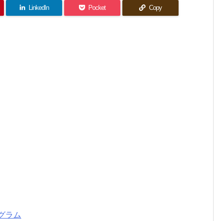
LinkedIn
Pocket
Copy
グラム