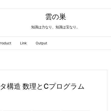
雲の巣
知識は力なり、知識は宝なり。
roduct
Link
Output
タ構造 数理とCプログラム