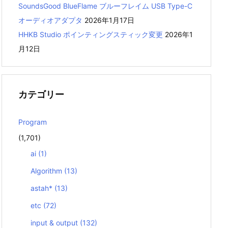
SoundsGood BlueFlame ブルーフレイム USB Type-C
オーディオアダプタ
2026年1月17日
HHKB Studio ポインティングスティック変更
2026年1
月12日
カテゴリー
Program
(1,701)
ai
(1)
Algorithm
(13)
astah*
(13)
etc
(72)
input & output
(132)