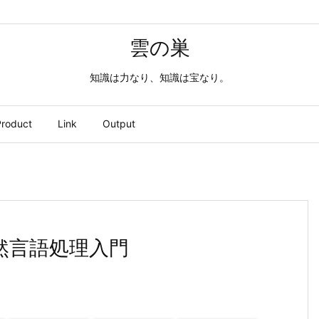
雲の巣
知識は力なり、知識は宝なり。
roduct
Link
Output
自然言語処理入門