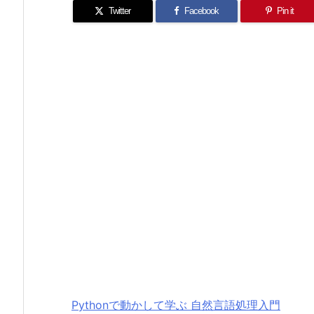
Twitter
Facebook
Pin it
Pythonで動かして学ぶ 自然言語処理入門