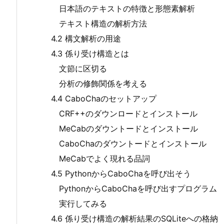
日本語のテキストの特徴と形態素解析
テキスト構造の解析方法
4.2 構文解析の用途
4.3 係り受け構造とは
文節に区切る
分析の修飾関係を考える
4.4 CaboChaのセットアップ
CRF++のダウンロードとインストール
MeCabのダウントードとインストール
CaboChaのダウントードとインストール
MeCabでよく現れる品詞
4.5 PythonからCaboChaを呼び出そう
PythonからCaboChaを呼び出すプログラム
実行してみる
4.6 係り受け構造の解析結果のSQLiteへの格納