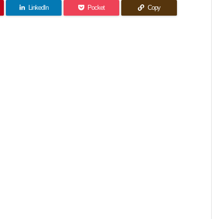
LinkedIn
Pocket
Copy