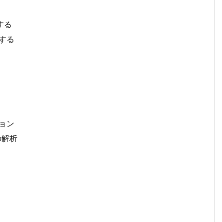
する
する
ョン
の解析