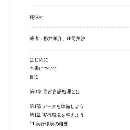
翔泳社
著者：柳井孝介、庄司美沙
はじめに
本書について
目次
第0章 自然言語処理とは
第1部 データを準備しよう
第1章 実行環境を整えよう
1.1 実行環境の概要