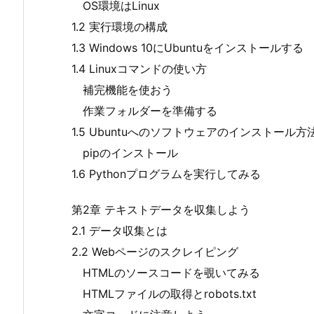
OS環境はLinux
1.2 実行環境の構成
1.3 Windows 10にUbuntuをインストールする
1.4 Linuxコマンドの使い方
補完機能を使おう
作業フォルダーを準備する
1.5 Ubuntuへのソフトウェアのインストール方
pipのインストール
1.6 Pythonプログラムを実行してみる
第2章 テキストデータを収集しよう
2.1 データ収集とは
2.2 Webページのスクレイピング
HTMLのソースコードを覗いてみる
HTMLファイルの取得とrobots.txt