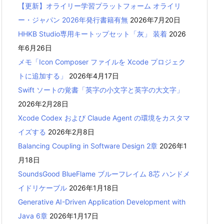
【更新】オライリー学習プラットフォーム オライリ
ー・ジャパン 2026年発行書籍有無
2026年7月20日
HHKB Studio専用キートップセット「灰」 装着
2026
年6月26日
メモ「Icon Composer ファイルを Xcode プロジェク
トに追加する」
2026年4月17日
Swift ソートの覚書「英字の小文字と英字の大文字」
2026年2月28日
Xcode Codex および Claude Agent の環境をカスタマ
イズする
2026年2月8日
Balancing Coupling in Software Design 2章
2026年1
月18日
SoundsGood BlueFlame ブルーフレイム 8芯 ハンドメ
イドリケーブル
2026年1月18日
Generative AI-Driven Application Development with
Java 6章
2026年1月17日