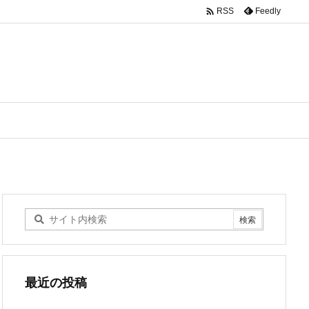

Feedly
RSS
最近の投稿