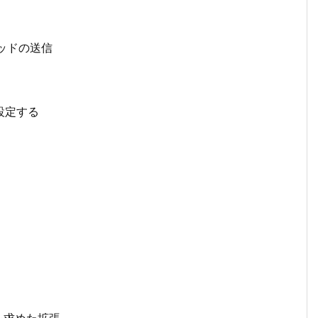
メソッドの送信
を設定する
性を求めた拡張