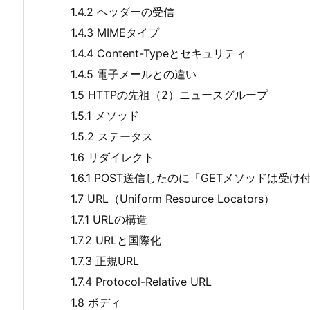
1.4.2 ヘッダーの受信
1.4.3 MIMEタイプ
1.4.4 Content-Typeとセキュリティ
1.4.5 電子メールとの違い
1.5 HTTPの先祖（2）ニュースグループ
1.5.1 メソッド
1.5.2 ステータス
1.6 リダイレクト
1.6.1 POST送信したのに「GETメソッドは受
1.7 URL（Uniform Resource Locators）
1.7.1 URLの構造
1.7.2 URLと国際化
1.7.3 正規URL
1.7.4 Protocol-Relative URL
1.8 ボディ