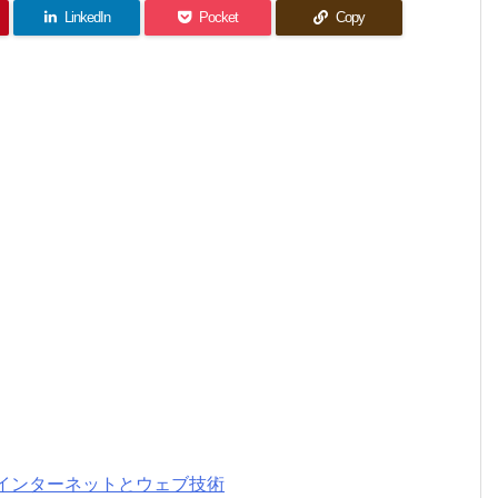
LinkedIn
Pocket
Copy
に学ぶインターネットとウェブ技術