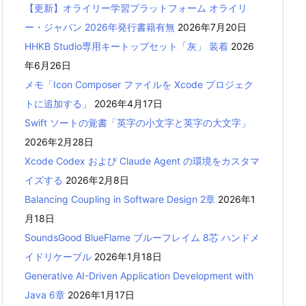
【更新】オライリー学習プラットフォーム オライリ
ー・ジャパン 2026年発行書籍有無
2026年7月20日
HHKB Studio専用キートップセット「灰」 装着
2026
年6月26日
メモ「Icon Composer ファイルを Xcode プロジェク
トに追加する」
2026年4月17日
Swift ソートの覚書「英字の小文字と英字の大文字」
2026年2月28日
Xcode Codex および Claude Agent の環境をカスタマ
イズする
2026年2月8日
Balancing Coupling in Software Design 2章
2026年1
月18日
SoundsGood BlueFlame ブルーフレイム 8芯 ハンドメ
イドリケーブル
2026年1月18日
Generative AI-Driven Application Development with
Java 6章
2026年1月17日