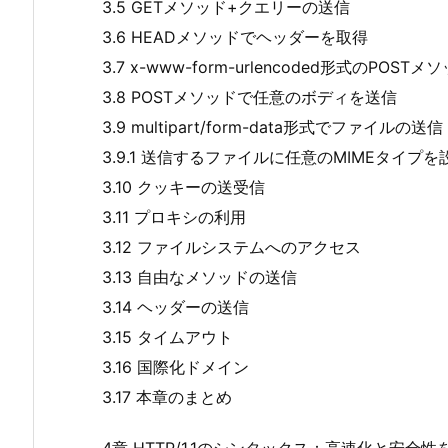
3.5 GETメソッド+クエリーの送信
3.6 HEADメソッドでヘッダーを取得
3.7 x-www-form-urlencoded形式のPOST
3.8 POSTメソッドで任意のボディを送信
3.9 multipart/form-data形式でファイルの送信
3.9.1 送信するファイルに任意のMIMEタイプ
3.10 クッキーの送受信
3.11 プロキシの利用
3.12 ファイルシステムへのアクセス
3.13 自由なメソッドの送信
3.14 ヘッダーの送信
3.15 タイムアウト
3.16 国際化ドメイン
3.17 本章のまとめ
4章 HTTP/1.1のシンタックス：高速化と安全