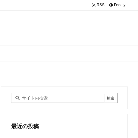

Feedly
RSS
最近の投稿