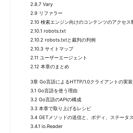
2.8.7 Vary
2.9 リファラー
2.10 検索エンジン向けのコンテンツのアクセス
2.10.1 robots.txt
2.10.2 robots.txtと裁判の判例
2.10.3 サイトマップ
2.11 ユーザーエージェント
2.12 本章のまとめ
3章 Go言語によるHTTP/1.0クライアントの実装
3.1 Go言語を使う理由
3.2 Go言語のAPIの構成
3.3 本章で取り上げるレシピ
3.4 GETメソッドの送信と、ボディ、ステー
3.4.1 io.Reader