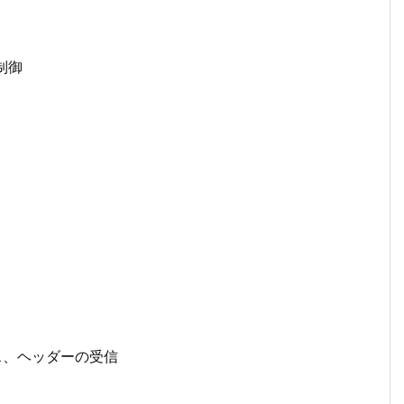
制御
タス、ヘッダーの受信