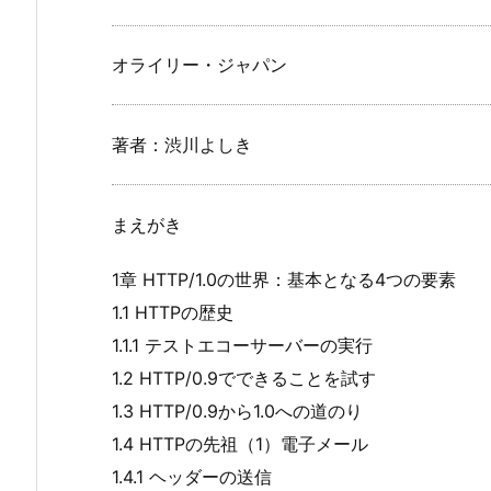
オライリー・ジャパン
著者：渋川よしき
まえがき
1章 HTTP/1.0の世界：基本となる4つの要素
1.1 HTTPの歴史
1.1.1 テストエコーサーバーの実行
1.2 HTTP/0.9でできることを試す
1.3 HTTP/0.9から1.0への道のり
1.4 HTTPの先祖（1）電子メール
1.4.1 ヘッダーの送信