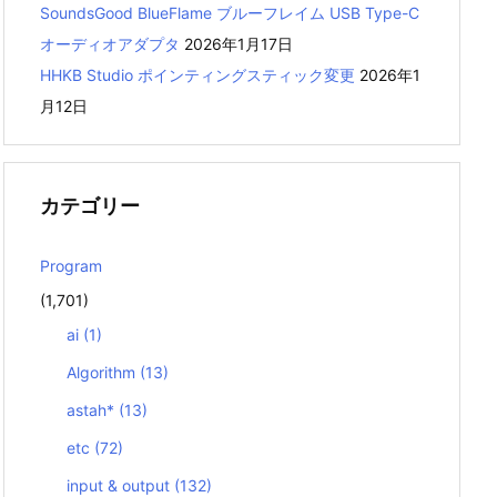
SoundsGood BlueFlame ブルーフレイム USB Type-C
オーディオアダプタ
2026年1月17日
HHKB Studio ポインティングスティック変更
2026年1
月12日
カテゴリー
Program
(1,701)
ai
(1)
Algorithm
(13)
astah*
(13)
etc
(72)
input & output
(132)