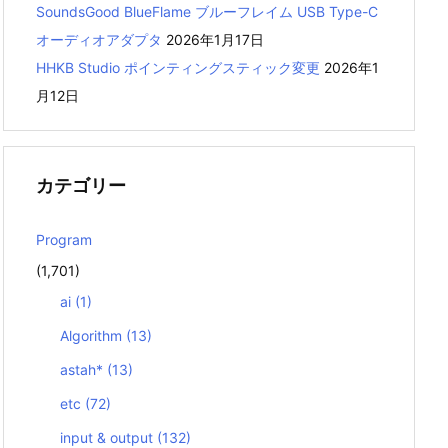
SoundsGood BlueFlame ブルーフレイム USB Type-C
オーディオアダプタ
2026年1月17日
HHKB Studio ポインティングスティック変更
2026年1
月12日
カテゴリー
Program
(1,701)
ai
(1)
Algorithm
(13)
astah*
(13)
etc
(72)
input & output
(132)