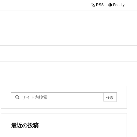

Feedly
RSS
最近の投稿