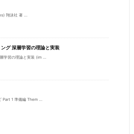
es) 翔泳社 著 ...
ログラミング 深層学習の理論と実装
深層学習の理論と実装 (im ...
rt 1 準備編 Them ...