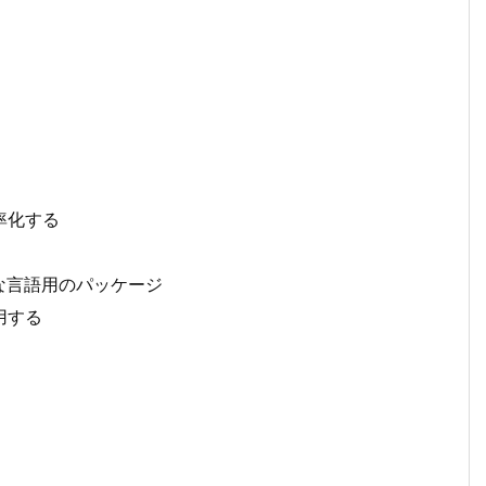
効率化する
まな言語用のパッケージ
用する