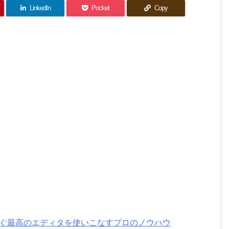
LinkedIn
Pocket
Copy
書 今すぐ最高のエディタを使いこなすプロのノウハウ