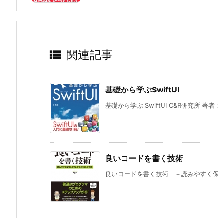

関連記事
基礎から学ぶSwiftUI
基礎から学ぶ SwiftUI C&R研究所 著者：
良いコードを書く技術
良いコードを書く技術 －読みやすく保守し