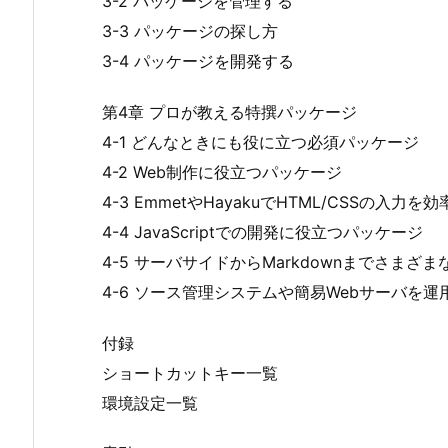
3-2 パッケージを管理する
3-3 パッケージの探し方
3-4 パッケージを開発する
第4章 プロが教える特撰パッケージ
4-1 どんなときにも役に立つ必須パッケージ
4-2 Web制作に役立つパッケージ
4-3 EmmetやHayakuでHTML/CSSの入力を
4-4 JavaScriptでの開発に役立つパッケージ
4-5 サーバサイドからMarkdownまでさまざ
4-6 ソース管理システムや簡易Webサーバを運
付録
ショートカットキー一覧
環境設定一覧