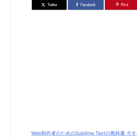
Twitter
Facebook
Pin it
Web制作者のためのSublime Textの教科