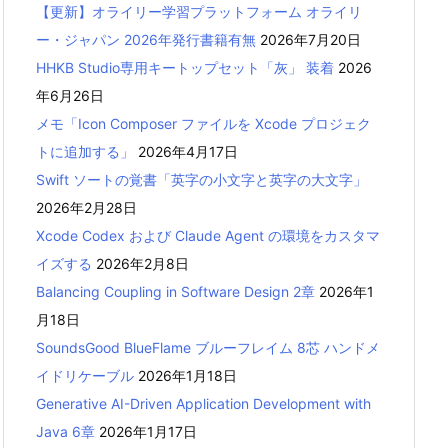
【更新】オライリー学習プラットフォーム オライリ
ー・ジャパン 2026年発行書籍有無
2026年7月20日
HHKB Studio専用キートップセット「灰」 装着
2026
年6月26日
メモ「Icon Composer ファイルを Xcode プロジェク
トに追加する」
2026年4月17日
Swift ソートの覚書「英字の小文字と英字の大文字」
2026年2月28日
Xcode Codex および Claude Agent の環境をカスタマ
イズする
2026年2月8日
Balancing Coupling in Software Design 2章
2026年1
月18日
SoundsGood BlueFlame ブルーフレイム 8芯 ハンドメ
イドリケーブル
2026年1月18日
Generative AI-Driven Application Development with
Java 6章
2026年1月17日