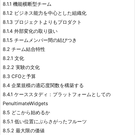
8.1.1 機能横断型チーム
8.1.2 ビジネス能力を中心とした組織化
8.1.3 プロジェクトよりもプロダクト
8.1.4 外部変化の取り扱い
8.1.5 チームメンバー間の結びつき
8.2 チーム結合特性
8.2.1 文化
8.2.2 実験の文化
8.3 CFOと予算
8.4 企業規模の適応度関数を構築する
8.4.1 ケーススタディ：プラットフォームとしての
PenultimateWidgets
8.5 どこから始めるか
8.5.1 低い位置にぶらさがったフルーツ
8.5.2 最大限の価値