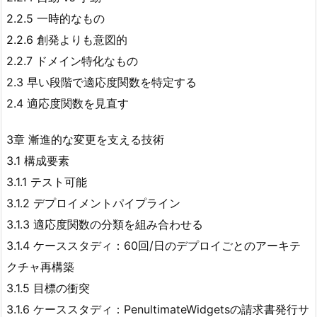
2.2.5 一時的なもの
2.2.6 創発よりも意図的
2.2.7 ドメイン特化なもの
2.3 早い段階で適応度関数を特定する
2.4 適応度関数を見直す
3章 漸進的な変更を支える技術
3.1 構成要素
3.1.1 テスト可能
3.1.2 デプロイメントパイプライン
3.1.3 適応度関数の分類を組み合わせる
3.1.4 ケーススタディ：60回/日のデプロイごとのアーキテ
クチャ再構築
3.1.5 目標の衝突
3.1.6 ケーススタディ：PenultimateWidgetsの請求書発行サ