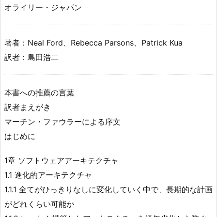
オライリー・ジャパン
著者：Neal Ford、Rebecca Parsons、Patrick Kua
訳者：島田浩二
本書への推薦の言葉
訳者まえがき
マーチン・ファウラーによる序文
はじめに
1章 ソフトウェアアーキテクチャ
1.1 進化的アーキテクチャ
1.1.1 全てがひっきりなしに変化していく中で、長期的な計画
がどれくらい可能か