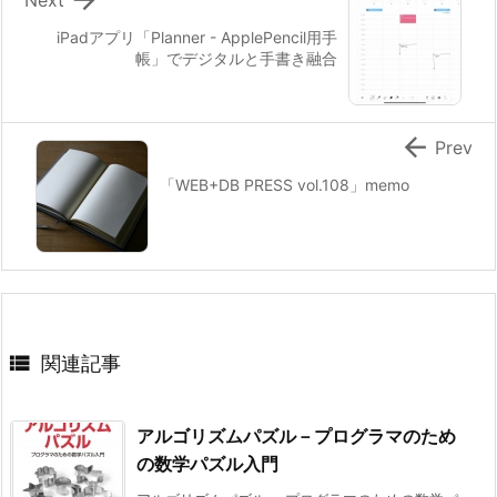
iPadアプリ「Planner - ApplePencil用手
帳」でデジタルと手書き融合

Prev
「WEB+DB PRESS vol.108」memo

関連記事
アルゴリズムパズル－プログラマのため
の数学パズル入門