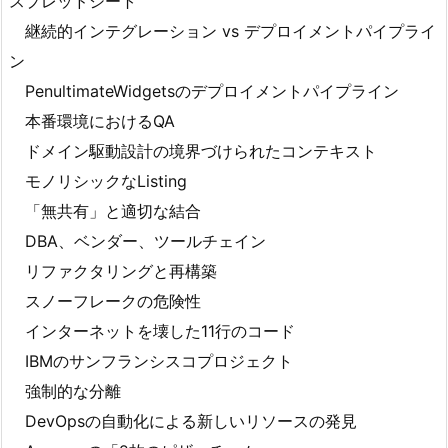
スプレッドシート
継続的インテグレーション vs デプロイメントパイプライ
ン
PenultimateWidgetsのデプロイメントパイプライン
本番環境におけるQA
ドメイン駆動設計の境界づけられたコンテキスト
モノリシックなListing
「無共有」と適切な結合
DBA、ベンダー、ツールチェイン
リファクタリングと再構築
スノーフレークの危険性
インターネットを壊した11行のコード
IBMのサンフランシスコプロジェクト
強制的な分離
DevOpsの自動化による新しいリソースの発見