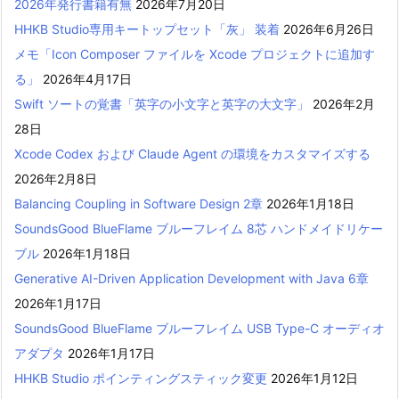
2026年発行書籍有無
2026年7月20日
HHKB Studio専用キートップセット「灰」 装着
2026年6月26日
メモ「Icon Composer ファイルを Xcode プロジェクトに追加す
る」
2026年4月17日
Swift ソートの覚書「英字の小文字と英字の大文字」
2026年2月
28日
Xcode Codex および Claude Agent の環境をカスタマイズする
2026年2月8日
Balancing Coupling in Software Design 2章
2026年1月18日
SoundsGood BlueFlame ブルーフレイム 8芯 ハンドメイドリケー
ブル
2026年1月18日
Generative AI-Driven Application Development with Java 6章
2026年1月17日
SoundsGood BlueFlame ブルーフレイム USB Type-C オーディオ
アダプタ
2026年1月17日
HHKB Studio ポインティングスティック変更
2026年1月12日