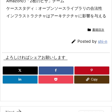
Amazonの「2枚のピザ」チーム
ケーススタディ：オープンソースライブラリの合法性
インフラストラクチャはアーキテクチャに影響を与える

書籍目次

Posted by
shi-n
よろしければシェアお願いします
Copy

Next