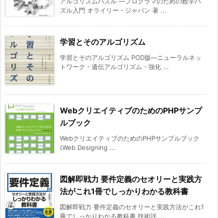
アルゴリズムパズル ―プログラマのための数学パ
ズル入門 オライリー・ジャパン 著 ...
学習とそのアルゴリズム
学習とそのアルゴリズム POD版―ニューラルネッ
トワーク・遺伝アルゴリズム・強化 ...
WebクリエイティブのためのPHPサンプ
ルブック
WebクリエイティブのためのPHPサンプルブック
(Web Designing ...
図解即戦力 要件定義のセオリーと実践方
法がこれ1冊でしっかりわかる教科書
図解即戦力 要件定義のセオリーと実践方法がこれ1
冊でしっかりわかる教科書 技術評 ...