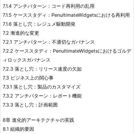
7.1.4 アンチパターン：コード再利用の乱用
7.1.5 ケーススタディ：PenultimateWidgetsにおける再利用
7.1.6 落とし穴：レジュメ駆動開発
7.2 漸進的な変更
7.2.1 アンチパターン：不適切なガバナンス
7.2.2 ケーススタディ：PenultimateWidgetsにおけるゴルデ
ィロックスガバナンス
7.2.3 落とし穴：リリース速度の欠如
7.3 ビジネス上の関心事
7.3.1 落とし穴：製品のカスタマイズ
7.3.2 アンチパターン：レポート機能
7.3.3 落とし穴：計画範囲
8章 進化的アーキテクチャの実践
8.1 組織的要因