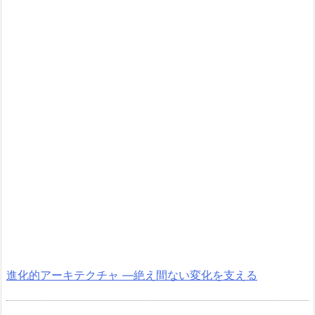
進化的アーキテクチャ ―絶え間ない変化を支える