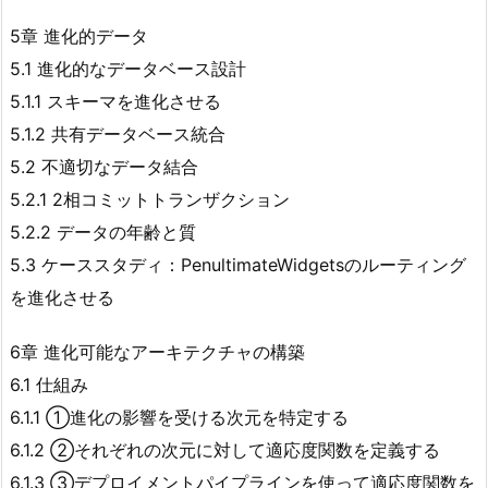
5章 進化的データ
5.1 進化的なデータベース設計
5.1.1 スキーマを進化させる
5.1.2 共有データベース統合
5.2 不適切なデータ結合
5.2.1 2相コミットトランザクション
5.2.2 データの年齢と質
5.3 ケーススタディ：PenultimateWidgetsのルーティング
を進化させる
6章 進化可能なアーキテクチャの構築
6.1 仕組み
6.1.1 ①進化の影響を受ける次元を特定する
6.1.2 ②それぞれの次元に対して適応度関数を定義する
6.1.3 ③デプロイメントパイプラインを使って適応度関数を