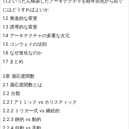
1.1.2 いったん構築したアーキテクチャを経年劣化から防ぐ
にはどうすればよいか
1.2 漸進的な変更
1.3 誘導的な変更
1.4 アーキテクチャの多重な次元
1.5 コンウェイの法則
1.6 なぜ進化なのか
1.7 まとめ
2章 適応度関数
2.1 適応度関数とは
2.2 分類
2.2.1 アトミック vs ホリスティック
2.2.2 トリガー式 vs 継続的
2.2.3 静的 vs 動的
2.2.4 自動 vs 手動