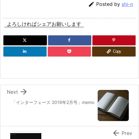

Posted by
shi-n
よろしければシェアお願いします
Copy

Next
「インターフェース 2019年2月号」memo

Prev