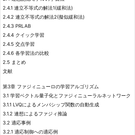
2.4.1 連立不等式の解法1(緩和法)
2.4.2 連立不等式の解法2(擬似緩和法)
2.4.3 PRLAB
2.4.4 クイック学習
2.4.5 交点学習
2.4.6 各学習法の比較
2.5 まとめ
文献
第3章 ファジィニューロの学習アルゴリズム
3.1 学習ベクトル量子化とファジィニューラルネットワーク
3.1.1 LVQによるメンバシップ関数の自動生成
3.1.2 連想によるファジィ推論
3.2 適応事例
3.2.1 適応制御への適応例