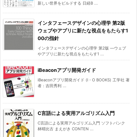
新しい世界をビルドする 日経B ...
インタフェースデザインの心理学 第2版
ウェブやアプリに新たな視点をもたらす1
00の指針
インタフェースデザインの心理学 第2版 ―ウェブ
やアプリに新たな視点をもたらす1 ...
iBeaconアプリ開発ガイド
iBeaconアプリ開発ガイド (I・O BOOKS) 工学社 著
者：吉田秀利 ...
C言語による実用アルゴリズム入門
C言語による実用アルゴリズム入門 ソフトバンク
林晴比古 まえがき CONTEN ...