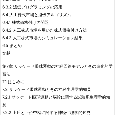
6.3.2 遺伝プログラミングの応用
6.4 人工株式市場と遺伝アルゴリズム
6.4.1 株式価格付けの問題
6.4.2 人工株式市場を用いた株式価格付け方法
6.4.3 人工株式市場のシミュレーション結果
6.5 まとめ
文献
第7章 サッケード眼球運動の神経回路モデルとその進化的学
習法
7.1 はじめに
7.2 サッケード眼球運動とその神経生理学的知見
7.2.1 サッケード眼球運動と脳幹に関する試験系生理学的知
見
7.2.2 上丘と上位中枢に関する神経生理学的知見