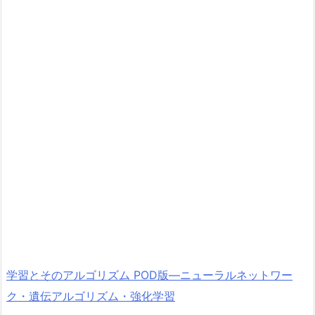
学習とそのアルゴリズム POD版―ニューラルネットワー
ク・遺伝アルゴリズム・強化学習