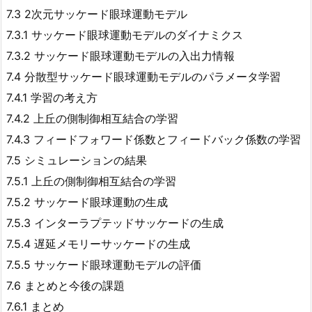
7.3 2次元サッケード眼球運動モデル
7.3.1 サッケード眼球運動モデルのダイナミクス
7.3.2 サッケード眼球運動モデルの入出力情報
7.4 分散型サッケード眼球運動モデルのパラメータ学習
7.4.1 学習の考え方
7.4.2 上丘の側制御相互結合の学習
7.4.3 フィードフォワード係数とフィードバック係数の学習
7.5 シミュレーションの結果
7.5.1 上丘の側制御相互結合の学習
7.5.2 サッケード眼球運動の生成
7.5.3 インターラプテッドサッケードの生成
7.5.4 遅延メモリーサッケードの生成
7.5.5 サッケード眼球運動モデルの評価
7.6 まとめと今後の課題
7.6.1 まとめ