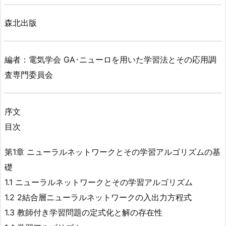
森北出版
編者：電気学会 GA･ニューロを用いた学習法とその応用調
査専門委員会
序文
目次
第1章 ニューラルネットワークとその学習アルゴリズムの基
礎
1.1 ニューラルネットワークとその学習アルゴリズム
1.2 2結合層ニューラルネットワークの入出力方程式
1.3 教師付き学習問題の定式化と解の存在性