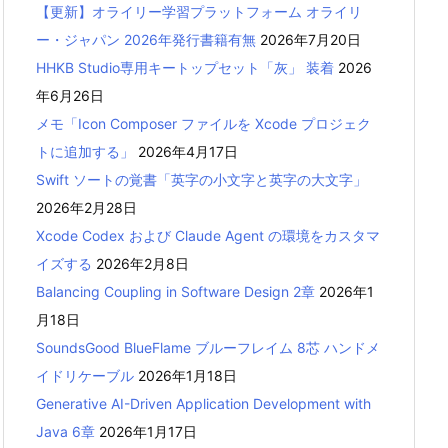
【更新】オライリー学習プラットフォーム オライリ
ー・ジャパン 2026年発行書籍有無
2026年7月20日
HHKB Studio専用キートップセット「灰」 装着
2026
年6月26日
メモ「Icon Composer ファイルを Xcode プロジェク
トに追加する」
2026年4月17日
Swift ソートの覚書「英字の小文字と英字の大文字」
2026年2月28日
Xcode Codex および Claude Agent の環境をカスタマ
イズする
2026年2月8日
Balancing Coupling in Software Design 2章
2026年1
月18日
SoundsGood BlueFlame ブルーフレイム 8芯 ハンドメ
イドリケーブル
2026年1月18日
Generative AI-Driven Application Development with
Java 6章
2026年1月17日