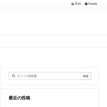

Feedly
RSS
最近の投稿