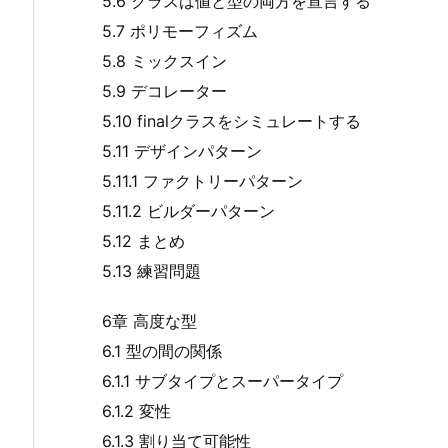
5.6 クラスは値と型の両方を宣言する
5.7 ポリモーフィズム
5.8 ミックスイン
5.9 デコレーター
5.10 finalクラスをシミュレートする
5.11 デザインパターン
5.11.1 ファクトリーパターン
5.11.2 ビルダーパターン
5.12 まとめ
5.13 練習問題
6章 高度な型
6.1 型の間の関係
6.1.1 サブタイプとスーパータイプ
6.1.2 変性
6.1.3 割り当て可能性