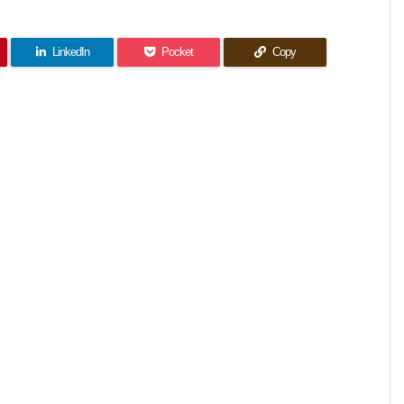
LinkedIn
Pocket
Copy