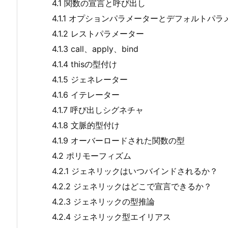
4.1 関数の宣言と呼び出し
4.1.1 オプションパラメーターとデフォルトパラ
4.1.2 レストパラメーター
4.1.3 call、apply、bind
4.1.4 thisの型付け
4.1.5 ジェネレーター
4.1.6 イテレーター
4.1.7 呼び出しシグネチャ
4.1.8 文脈的型付け
4.1.9 オーバーロードされた関数の型
4.2 ポリモーフィズム
4.2.1 ジェネリックはいつバインドされるか？
4.2.2 ジェネリックはどこで宣言できるか？
4.2.3 ジェネリックの型推論
4.2.4 ジェネリック型エイリアス