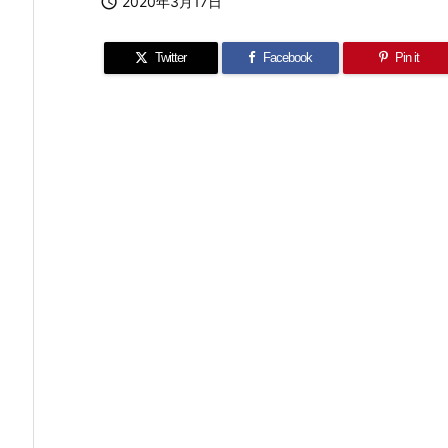

2020年3月17日
Twitter
Facebook
Pin it