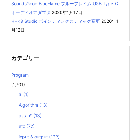
SoundsGood BlueFlame ブルーフレイム USB Type-C
オーディオアダプタ
2026年1月17日
HHKB Studio ポインティングスティック変更
2026年1
月12日
カテゴリー
Program
(1,701)
ai
(1)
Algorithm
(13)
astah*
(13)
etc
(72)
input & output
(132)