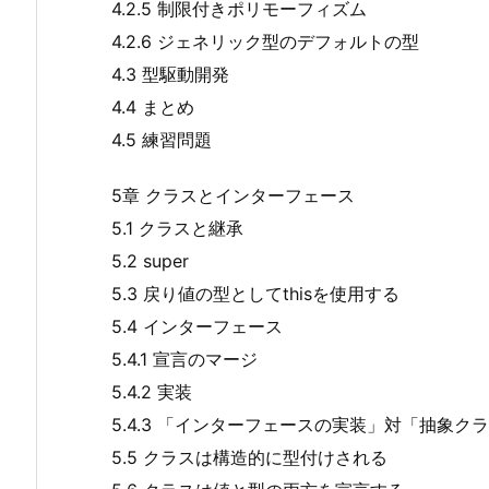
4.2.5 制限付きポリモーフィズム
4.2.6 ジェネリック型のデフォルトの型
4.3 型駆動開発
4.4 まとめ
4.5 練習問題
5章 クラスとインターフェース
5.1 クラスと継承
5.2 super
5.3 戻り値の型としてthisを使用する
5.4 インターフェース
5.4.1 宣言のマージ
5.4.2 実装
5.4.3 「インターフェースの実装」対「抽象ク
5.5 クラスは構造的に型付けされる