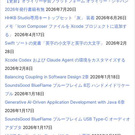
【更新】オライリー学習プラットフォーム オライリー・ジャパン
2026年発行書籍有無
2026年7月20日
HHKB Studio専用キートップセット「灰」 装着
2026年6月26日
メモ「Icon Composer ファイルを Xcode プロジェクトに追加す
る」
2026年4月17日
Swift ソートの覚書「英字の小文字と英字の大文字」
2026年2月
28日
Xcode Codex および Claude Agent の環境をカスタマイズする
2026年2月8日
Balancing Coupling in Software Design 2章
2026年1月18日
SoundsGood BlueFlame ブルーフレイム 8芯 ハンドメイドリケー
ブル
2026年1月18日
Generative AI-Driven Application Development with Java 6章
2026年1月17日
SoundsGood BlueFlame ブルーフレイム USB Type-C オーディオ
アダプタ
2026年1月17日