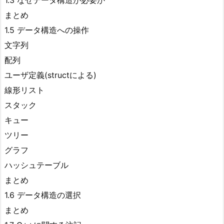
1.3 なぜデータ構造が必要か
まとめ
1.5 データ構造への操作
文字列
配列
ユーザ定義(structによる)
線形リスト
スタック
キュー
ツリー
グラフ
ハッシュテーブル
まとめ
1.6 データ構造の選択
まとめ