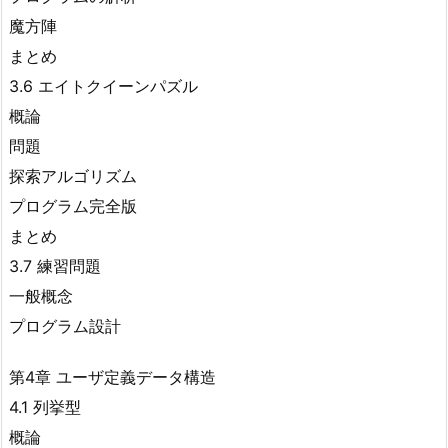
魔方陣
まとめ
3.6 エイトクイーンパズル
概論
問題
探索アルゴリズム
プログラム完全版
まとめ
3.7 練習問題
一般概念
プログラム設計
第4章 ユーザ定義データ構造
4.1 列挙型
概論