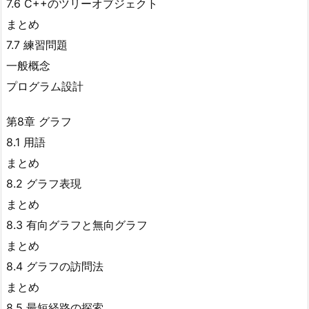
7.6 C++のツリーオブジェクト
まとめ
7.7 練習問題
一般概念
プログラム設計
第8章 グラフ
8.1 用語
まとめ
8.2 グラフ表現
まとめ
8.3 有向グラフと無向グラフ
まとめ
8.4 グラフの訪問法
まとめ
8.5 最短経路の探索