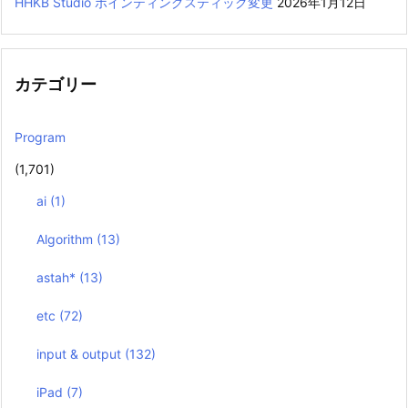
HHKB Studio ポインティングスティック変更
2026年1月12日
カテゴリー
Program
(1,701)
ai
(1)
Algorithm
(13)
astah*
(13)
etc
(72)
input & output
(132)
iPad
(7)