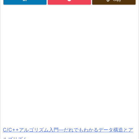
C/C++アルゴリズム入門―だれでもわかるデータ構造とア
ルゴリズム