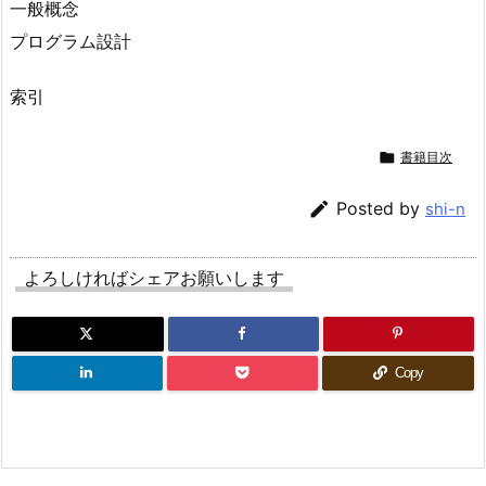
一般概念
プログラム設計
索引

書籍目次

Posted by
shi-n
よろしければシェアお願いします
Copy