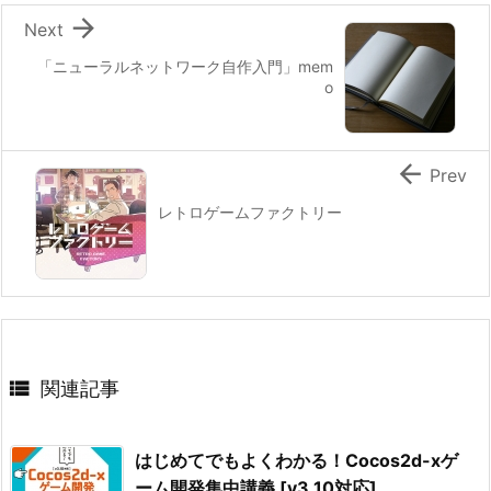

Next
「ニューラルネットワーク自作入門」mem
o

Prev
レトロゲームファクトリー

関連記事
はじめてでもよくわかる！Cocos2d-xゲ
ーム開発集中講義 [v3.10対応]