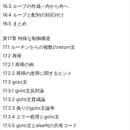
16.3 ループの作成─ 内から外へ
16.4 ループと配列の対応付け
16.5 まとめ
第17章 特殊な制御構造
17.1 ルーチンからの複数のreturn文
17.2 再帰
17.2.1 再帰の例
17.2.2 再帰の使用に関するヒント
17.3 goto文
17.3.1 goto文反対論
17.3.2 goto文賛成論
17.3.3 偽りのgoto文論争
17.3.4 エラー処理とgoto文
17.3.5 goto文とelse句の共有コード