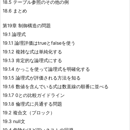
18.5 テーブル参照のその他の例
18.6 まとめ
第19章 制御構造の問題
19.1 論理式
19.1.1 論理評価はtrueとfalseを使う
19.1.2 複雑な式は単純化する
19.1.3 肯定的な論理式にする
19.1.4 かっこを使って論理式を明確化する
19.1.5 論理式が評価される方法を知る
19.1.6 数値を含んでいる式は数直線の順番に並べる
19.1.7 0との比較ガイドライン
19.1.8 倫理式に共通する問題
19.2 複合文（ブロック）
19.3 null文
19.4 危険なほど深いネストの回避