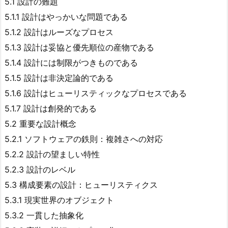
5.1 設計の難題
5.1.1 設計はやっかいな問題である
5.1.2 設計はルーズなプロセス
5.1.3 設計は妥協と優先順位の産物である
5.1.4 設計には制限がつきものである
5.1.5 設計は非決定論的である
5.1.6 設計はヒューリスティックなプロセスである
5.1.7 設計は創発的である
5.2 重要な設計概念
5.2.1 ソフトウェアの鉄則：複雑さへの対応
5.2.2 設計の望ましい特性
5.2.3 設計のレベル
5.3 構成要素の設計：ヒューリスティクス
5.3.1 現実世界のオブジェクト
5.3.2 一貫した抽象化