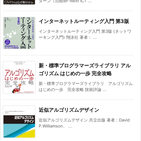
ターン（日経BP Next ICT ...
インターネットルーティング入門 第3版
インターネットルーティング入門 第3版 (ネットワ
ーキング入門) 翔泳社 著者： ...
新・標準プログラマーズライブラリ アル
ゴリズム はじめの一歩 完全攻略
新・標準プログラマーズライブラリ アルゴリズム
はじめの一歩 完全攻略 技術評論 ...
近似アルゴリズムデザイン
近似アルゴリズムデザイン 共立出版 著者：David
P.Williamson、 ...