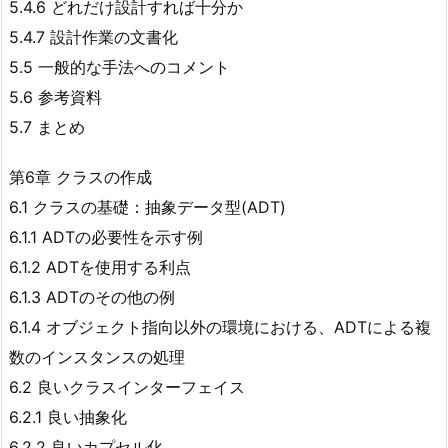
5.4.6 どれだけ設計すれば十分か
5.4.7 設計作業の文書化
5.5 一般的な手法へのコメント
5.6 参考資料
5.7 まとめ
第6章 クラスの作成
6.1 クラスの基礎：抽象データ型(ADT)
6.1.1 ADTの必要性を示す例
6.1.2 ADTを使用する利点
6.1.3 ADTのその他の例
6.1.4 オブジェクト指向以外の環境における、ADTによる複
数のインスタンスの処理
6.2 良いクラスインターフェイス
6.2.1 良い抽象化
6.2.2 良いカプセル化