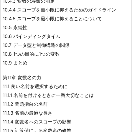
10.4.3 変数の寿命の測定
10.4.4 スコープを最小限に抑えるためのガイドライン
10.4.5 スコープを最小限に抑えることについて
10.5 永続性
10.6 バインディングタイム
10.7 データ型と制御構造の関係
10.8 1つの目的に1つの変数
10.9 まとめ
第11章 変数名の力
11.1 良い名前を選択するために
11.1.1 名前を付けるときに一番大切なことは
11.1.2 問題指向の名前
11.1.3 名前の最適な長さ
11.1.4 変数名へのスコープの影響
11.1.5 計算値による変数名の修飾