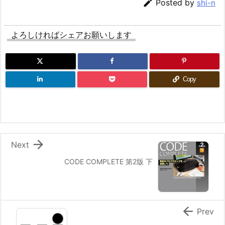

Posted by
shi-n
よろしければシェアお願いします
Copy

Next
CODE COMPLETE 第2版 下

Prev