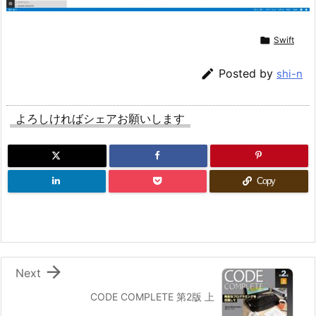

Swift

Posted by
shi-n
よろしければシェアお願いします
Copy

Next
CODE COMPLETE 第2版 上