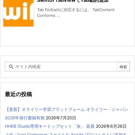
Tab ForEachに対応するには、 TabContent
Conforms ...
最近の投稿
【更新】オライリー学習プラットフォーム オライリー・ジャパン
2026年発行書籍有無
2026年7月20日
HHKB Studio専用キートップセット「灰」 装着
2026年6月26日
メモ「Icon Composer ファイルを Xcode プロジェクトに追加す