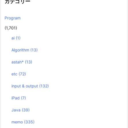
カテゴリー
Program
(1,701)
ai
(1)
Algorithm
(13)
astah*
(13)
etc
(72)
input & output
(132)
iPad
(7)
Java
(39)
memo
(335)