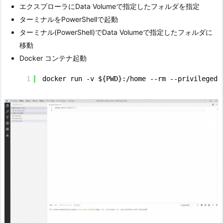
エクスプローラにData Volumeで指定したフォルダを指定
ターミナルをPowerShellで起動
ターミナル(PowerShell)でData Volumeで指定したフォルダに
移動
Docker コンテナ起動
1
docker run -v ${PWD}:/home --rm --privileged 