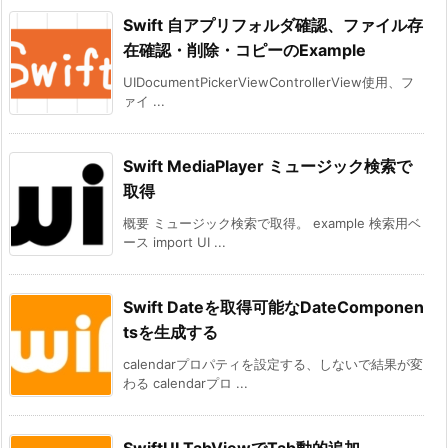
Swift 自アプリフォルダ確認、ファイル存
在確認・削除・コピーのExample
UIDocumentPickerViewControllerView使用、フ
ァイ ...
Swift MediaPlayer ミュージック検索で
取得
概要 ミュージック検索で取得。 example 検索用ベ
ース import UI ...
Swift Dateを取得可能なDateComponen
tsを生成する
calendarプロパティを設定する、しないで結果が変
わる calendarプロ ...
SwiftUI TabViewでTab動的追加