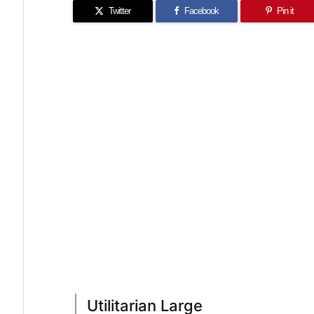
Twitter
Facebook
Pin it
Utilitarian Large