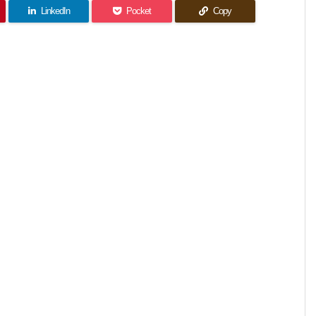
LinkedIn
Pocket
Copy