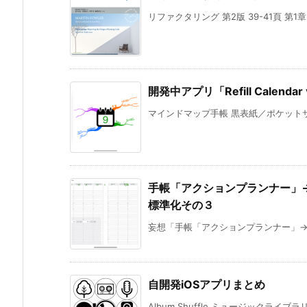
リファクタリング 第2版 39-41頁 第1
開発中アプリ「Refill Calen
マインドマップ手帳 黒表紙／ポケットサイ
手帳「アクションプランナー」→「P
標準化その３
妄想「手帳「アクションプランナー」→「Pl
自開発iOSアプリまとめ
Album Shuffle ミュージックライ