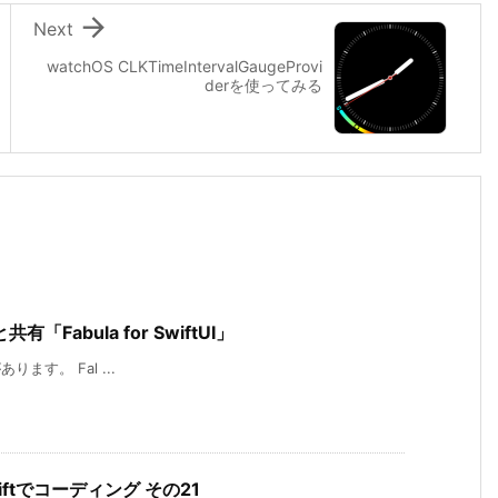

Next
watchOS CLKTimeIntervalGaugeProvi
derを使ってみる
abula for SwiftUI」
があります。 Fal ...
ftでコーディング その21