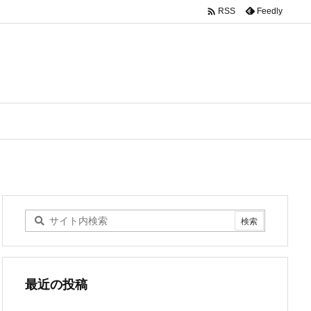

Feedly
RSS
最近の投稿