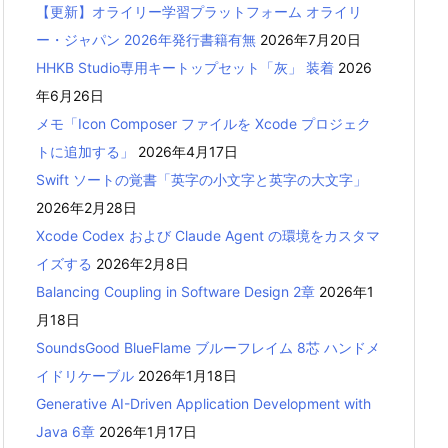
【更新】オライリー学習プラットフォーム オライリ
ー・ジャパン 2026年発行書籍有無
2026年7月20日
HHKB Studio専用キートップセット「灰」 装着
2026
年6月26日
メモ「Icon Composer ファイルを Xcode プロジェク
トに追加する」
2026年4月17日
Swift ソートの覚書「英字の小文字と英字の大文字」
2026年2月28日
Xcode Codex および Claude Agent の環境をカスタマ
イズする
2026年2月8日
Balancing Coupling in Software Design 2章
2026年1
月18日
SoundsGood BlueFlame ブルーフレイム 8芯 ハンドメ
イドリケーブル
2026年1月18日
Generative AI-Driven Application Development with
Java 6章
2026年1月17日