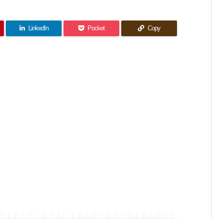
LinkedIn
Pocket
Copy