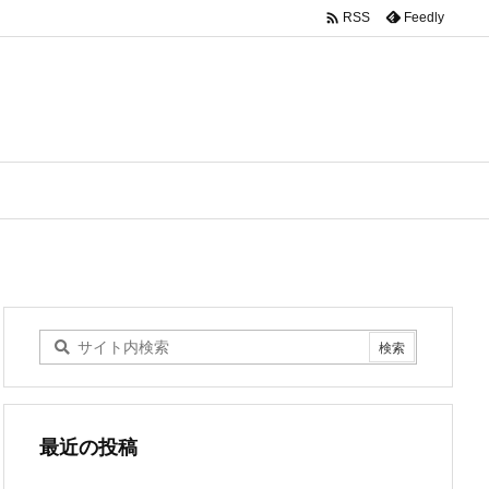

Feedly
RSS
最近の投稿