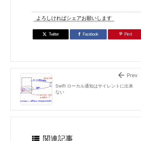
よろしければシェアお願いします
Twitter
Facebook
Pin it

Prev
Swift ローカル通知はサイレントに出来
ない

関連記事