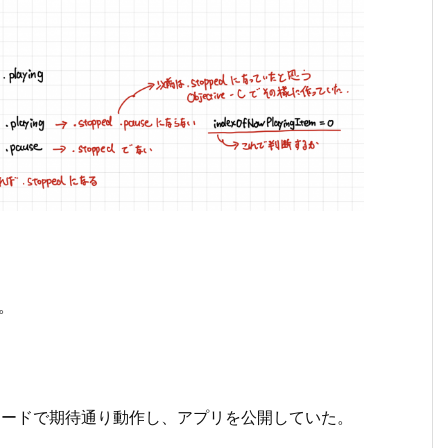
ま。
記のコードで期待通り動作し、アプリを公開していた。