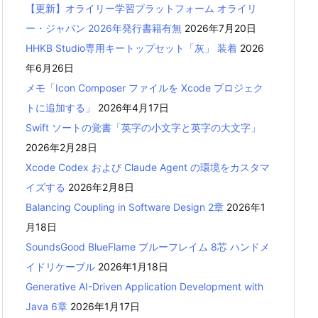
【更新】オライリー学習プラットフォーム オライリ
ー・ジャパン 2026年発行書籍有無
2026年7月20日
HHKB Studio専用キートップセット「灰」 装着
2026
年6月26日
メモ「Icon Composer ファイルを Xcode プロジェク
トに追加する」
2026年4月17日
Swift ソートの覚書「英字の小文字と英字の大文字」
2026年2月28日
Xcode Codex および Claude Agent の環境をカスタマ
イズする
2026年2月8日
Balancing Coupling in Software Design 2章
2026年1
月18日
SoundsGood BlueFlame ブルーフレイム 8芯 ハンドメ
イドリケーブル
2026年1月18日
Generative AI-Driven Application Development with
Java 6章
2026年1月17日