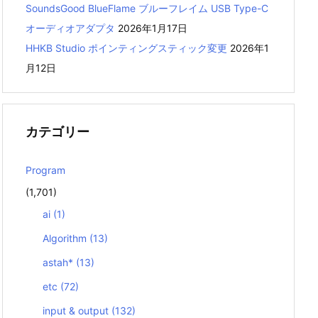
SoundsGood BlueFlame ブルーフレイム USB Type-C
オーディオアダプタ
2026年1月17日
HHKB Studio ポインティングスティック変更
2026年1
月12日
カテゴリー
Program
(1,701)
ai
(1)
Algorithm
(13)
astah*
(13)
etc
(72)
input & output
(132)