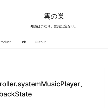
雲の巣
知識は力なり、知識は宝なり。
roduct
Link
Output
roller.systemMusicPlayer、
backState