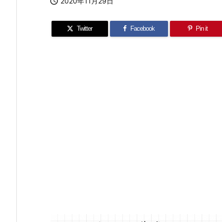

2020年11月29日
Twitter
Facebook
Pin it