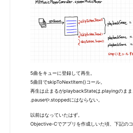
5曲をキューに登録して再生。
5曲目でskipToNextItem()コール。
再生は止まるがplaybackStateは.playingのま
.pauseや.stoppedにはならない。
以前はなっていたはず。
Objective-Cでアプリを作成しいた頃、下