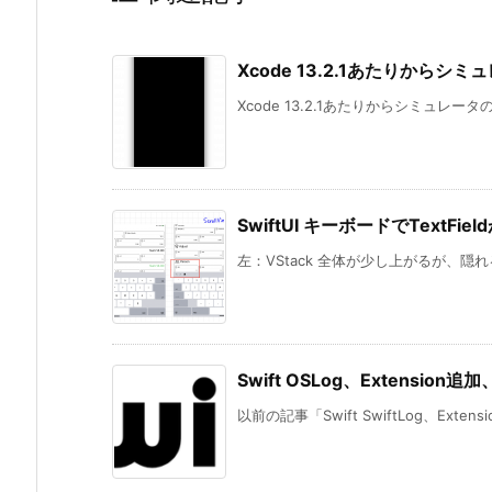
Xcode 13.2.1あたりから
Xcode 13.2.1あたりからシミュレータの
SwiftUI キーボードでTextFiel
左：VStack 全体が少し上がるが、隠れる。こ
Swift OSLog、Extensi
以前の記事「Swift SwiftLog、Exten