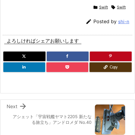

Swift

Swift

Posted by
shi-n
よろしければシェアお願いします
Copy

Next
アシェット「宇宙戦艦ヤマト2205 新たな
る旅立ち」アンドロメダ No.40