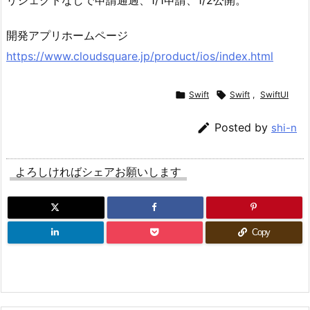
開発アプリホームページ
https://www.cloudsquare.jp/product/ios/index.html

Swift

Swift
,
SwiftUI

Posted by
shi-n
よろしければシェアお願いします
Copy