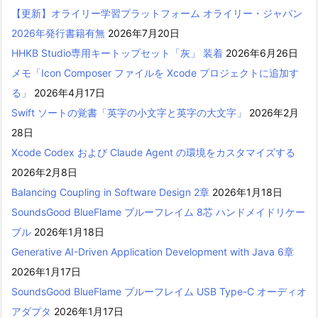
【更新】オライリー学習プラットフォーム オライリー・ジャパン
2026年発行書籍有無
2026年7月20日
HHKB Studio専用キートップセット「灰」 装着
2026年6月26日
メモ「Icon Composer ファイルを Xcode プロジェクトに追加す
る」
2026年4月17日
Swift ソートの覚書「英字の小文字と英字の大文字」
2026年2月
28日
Xcode Codex および Claude Agent の環境をカスタマイズする
2026年2月8日
Balancing Coupling in Software Design 2章
2026年1月18日
SoundsGood BlueFlame ブルーフレイム 8芯 ハンドメイドリケー
ブル
2026年1月18日
Generative AI-Driven Application Development with Java 6章
2026年1月17日
SoundsGood BlueFlame ブルーフレイム USB Type-C オーディオ
アダプタ
2026年1月17日