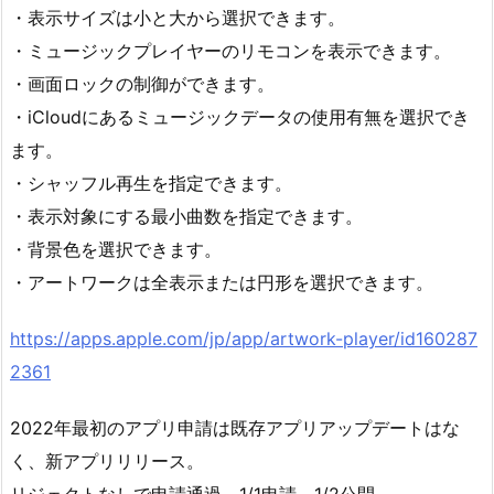
・表示サイズは小と大から選択できます。
・ミュージックプレイヤーのリモコンを表示できます。
・画面ロックの制御ができます。
・iCloudにあるミュージックデータの使用有無を選択でき
ます。
・シャッフル再生を指定できます。
・表示対象にする最小曲数を指定できます。
・背景色を選択できます。
・アートワークは全表示または円形を選択できます。
https://apps.apple.com/jp/app/artwork-player/id160287
2361
2022年最初のアプリ申請は既存アプリアップデートはな
く、新アプリリリース。
リジェクトなしで申請通過、1/1申請、1/2公開。