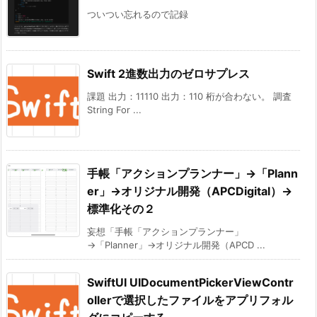
ついつい忘れるので記録
Swift 2進数出力のゼロサプレス
課題 出力：11110 出力：110 桁が合わない。 調査
String For ...
手帳「アクションプランナー」→「Plann
er」→オリジナル開発（APCDigital）→
標準化その２
妄想「手帳「アクションプランナー」
→「Planner」→オリジナル開発（APCD ...
SwiftUI UIDocumentPickerViewContr
ollerで選択したファイルをアプリフォル