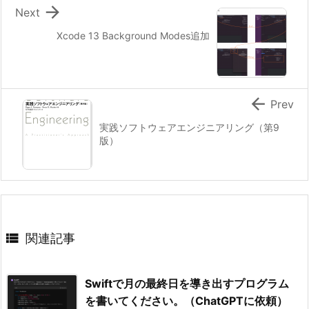

Next
Xcode 13 Background Modes追加

Prev
実践ソフトウェアエンジニアリング（第9
版）

関連記事
Swiftで月の最終日を導き出すプログラム
を書いてください。（ChatGPTに依頼）