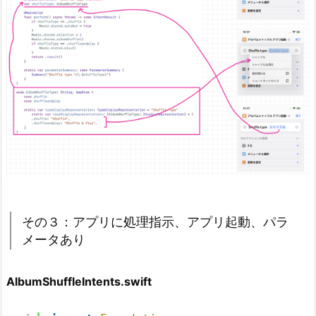
その３：アプリに処理指示、アプリ起動、パラ
メータあり
AlbumShuffleIntents.swift