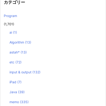
カテゴリー
Program
(1,701)
ai
(1)
Algorithm
(13)
astah*
(13)
etc
(72)
input & output
(132)
iPad
(7)
Java
(39)
memo
(335)