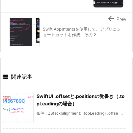

Prev
Swift AppIntentsを使用して、アプリにシ
ョートカットを作成、その２

関連記事
SwiftUI .offsetと.positionの覚書き（.to
pLeadingの場合）
条件：ZStack(alignment: .topLeading) .offse ...