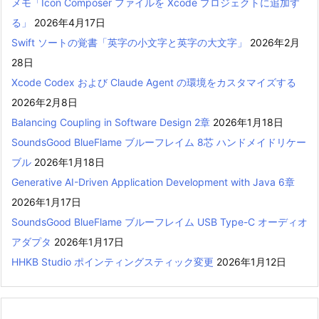
メモ「Icon Composer ファイルを Xcode プロジェクトに追加す
る」
2026年4月17日
Swift ソートの覚書「英字の小文字と英字の大文字」
2026年2月
28日
Xcode Codex および Claude Agent の環境をカスタマイズする
2026年2月8日
Balancing Coupling in Software Design 2章
2026年1月18日
SoundsGood BlueFlame ブルーフレイム 8芯 ハンドメイドリケー
ブル
2026年1月18日
Generative AI-Driven Application Development with Java 6章
2026年1月17日
SoundsGood BlueFlame ブルーフレイム USB Type-C オーディオ
アダプタ
2026年1月17日
HHKB Studio ポインティングスティック変更
2026年1月12日