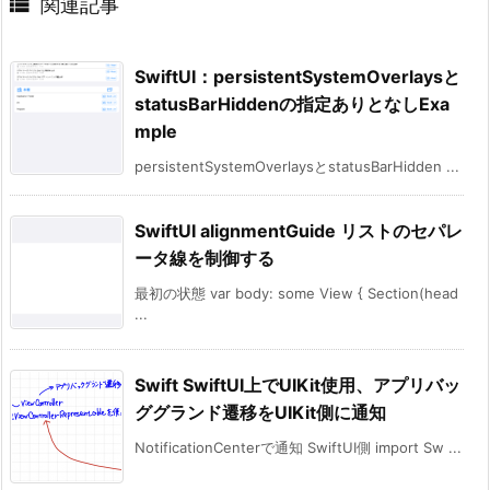

関連記事
SwiftUI：persistentSystemOverlaysと
statusBarHiddenの指定ありとなしExa
mple
persistentSystemOverlaysとstatusBarHidden ...
SwiftUI alignmentGuide リストのセパレ
ータ線を制御する
最初の状態 var body: some View { Section(head
...
Swift SwiftUI上でUIKit使用、アプリバッ
ググランド遷移をUIKit側に通知
NotificationCenterで通知 SwiftUI側 import Sw ...