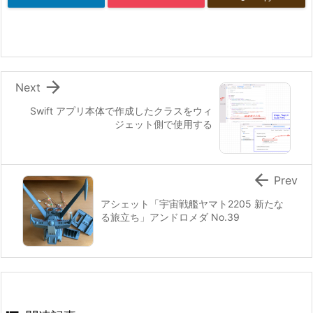

Next
Swift アプリ本体で作成したクラスをウィ
ジェット側で使用する

Prev
アシェット「宇宙戦艦ヤマト2205 新たな
る旅立ち」アンドロメダ No.39