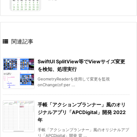

関連記事
SwiftUI SplitView等でViewサイズ変更
を検知、処理実行
GeometryReaderを使用して変更を監視
onChange(of:per ...
手帳「アクションプランナー」風のオリ
ジナルアプリ「APCDigital」開発 2022
年
手帳「アクションプランナー」風のオリジナルアプ
リ「APCDigital」開発 背 ...