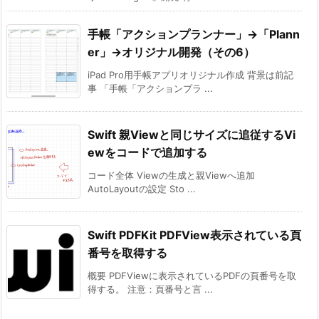
手帳「アクションプランナー」→「Plann
er」→オリジナル開発（その6）
iPad Pro用手帳アプリオリジナル作成 背景は前記
事 「手帳「アクションプラ ...
Swift 親Viewと同じサイズに追従するVi
ewをコードで追加する
コード全体 Viewの生成と親Viewへ追加
AutoLayoutの設定 Sto ...
Swift PDFKit PDFView表示されている頁
番号を取得する
概要 PDFViewに表示されているPDFの頁番号を取
得する。 注意：頁番号と言 ...