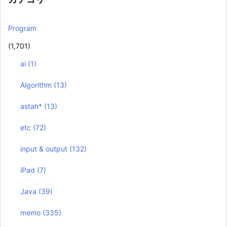
Program
(1,701)
ai
(1)
Algorithm
(13)
astah*
(13)
etc
(72)
input & output
(132)
iPad
(7)
Java
(39)
memo
(335)