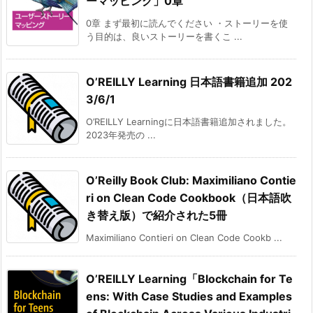
ーマッピング」0章
0章 まず最初に読んでください ・ストーリーを使
う目的は、良いストーリーを書くこ ...
O’REILLY Learning 日本語書籍追加 202
3/6/1
O’REILLY Learningに日本語書籍追加されました。
2023年発売の ...
O’Reilly Book Club: Maximiliano Contie
ri on Clean Code Cookbook（日本語吹
き替え版）で紹介された5冊
Maximiliano Contieri on Clean Code Cookb ...
O’REILLY Learning「Blockchain for Te
ens: With Case Studies and Examples