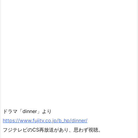
ドラマ「dinner」より
https://www.fujitv.co.jp/b_hp/dinner/
フジテレビのCS再放送があり、思わず視聴。