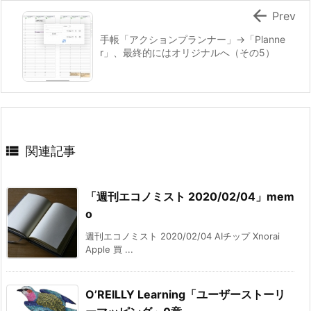

Prev
手帳「アクションプランナー」→「Planne
r」、最終的にはオリジナルへ（その5）

関連記事
「週刊エコノミスト 2020/02/04」mem
o
週刊エコノミスト 2020/02/04 AIチップ Xnorai
Apple 買 ...
O’REILLY Learning「ユーザーストーリ