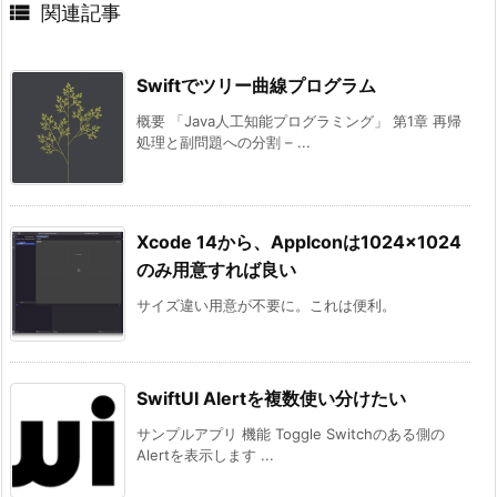

関連記事
Swiftでツリー曲線プログラム
概要 「Java人工知能プログラミング」 第1章 再帰
処理と副問題への分割 – ...
Xcode 14から、AppIconは1024×1024
のみ用意すれば良い
サイズ違い用意が不要に。これは便利。
SwiftUI Alertを複数使い分けたい
サンプルアプリ 機能 Toggle Switchのある側の
Alertを表示します ...