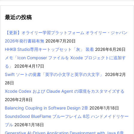
最近の投稿
【更新】オライリー学習プラットフォーム オライリー・ジャパン
2026年発行書籍有無
2026年7月20日
HHKB Studio専用キートップセット「灰」 装着
2026年6月26日
メモ「Icon Composer ファイルを Xcode プロジェクトに追加す
る」
2026年4月17日
Swift ソートの覚書「英字の小文字と英字の大文字」
2026年2月
28日
Xcode Codex および Claude Agent の環境をカスタマイズする
2026年2月8日
Balancing Coupling in Software Design 2章
2026年1月18日
SoundsGood BlueFlame ブルーフレイム 8芯 ハンドメイドリケー
ブル
2026年1月18日
Generative AI-Driven Application Development with Java 6章