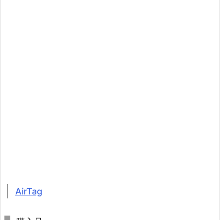
AirTag