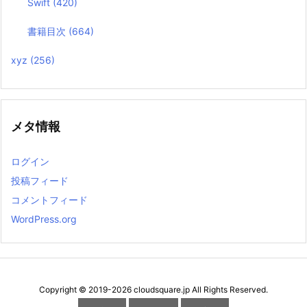
Swift
(420)
書籍目次
(664)
xyz
(256)
メタ情報
ログイン
投稿フィード
コメントフィード
WordPress.org
Copyright ©
2019
-2026
cloudsquare.jp
All Rights Reserved.