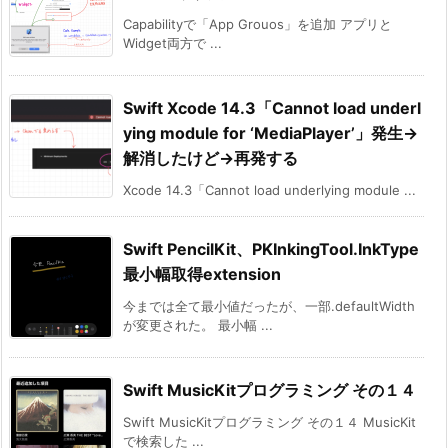
Capabilityで「App Grouos」を追加 アプリと
Widget両方で ...
Swift Xcode 14.3「Cannot load underl
ying module for ‘MediaPlayer’」発生→
解消したけど→再発する
Xcode 14.3「Cannot load underlying module ...
Swift PencilKit、PKInkingTool.InkType
最小幅取得extension
今までは全て最小値だったが、一部.defaultWidth
が変更された。 最小幅 ...
Swift MusicKitプログラミング その１４
Swift MusicKitプログラミング その１４ MusicKit
で検索した ...