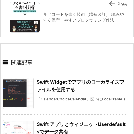

Prev
良いコードを書く技術［増補改訂］ 読みや
すく保守しやすいプログラミング作法

関連記事
Swift Widgetでアプリのローカライズフ
ァイルを使用する
「CalendarChoiceCalendar」配下にLocalizable.s
...
Swift アプリとウィジェットUserdefault
sでデータ共有