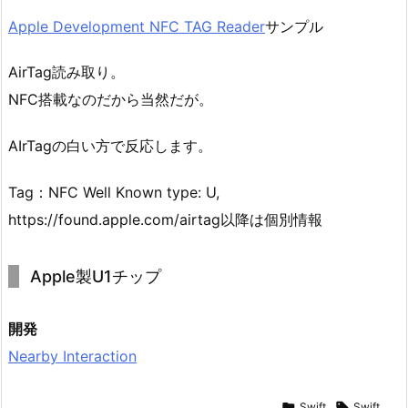
Apple Development NFC TAG Reader
サンプル
AirTag読み取り。
NFC搭載なのだから当然だが。
AIrTagの白い方で反応します。
Tag：NFC Well Known type: U,
https://found.apple.com/airtag以降は個別情報
Apple製U1チップ
開発
Nearby Interaction

Swift

Swift