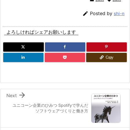

Posted by
shi-n
よろしければシェアお願いします
Copy

Next
ユニコーン企業のひみつ Spotifyで学んだ
ソフトウェアづくりと働き方