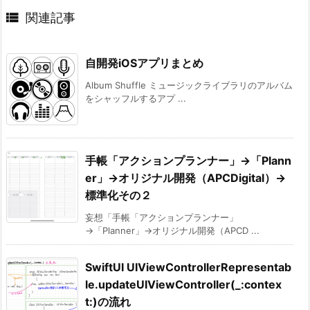

関連記事
自開発iOSアプリまとめ
Album Shuffle ミュージックライブラリのアルバム
をシャッフルするアプ ...
手帳「アクションプランナー」→「Plann
er」→オリジナル開発（APCDigital）→
標準化その２
妄想「手帳「アクションプランナー」
→「Planner」→オリジナル開発（APCD ...
SwiftUI UIViewControllerRepresentab
le.updateUIViewController(_:contex
t:)の流れ