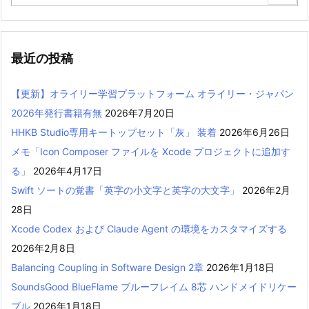
最近の投稿
【更新】オライリー学習プラットフォーム オライリー・ジャパン
2026年発行書籍有無
2026年7月20日
HHKB Studio専用キートップセット「灰」 装着
2026年6月26日
メモ「Icon Composer ファイルを Xcode プロジェクトに追加す
る」
2026年4月17日
Swift ソートの覚書「英字の小文字と英字の大文字」
2026年2月
28日
Xcode Codex および Claude Agent の環境をカスタマイズする
2026年2月8日
Balancing Coupling in Software Design 2章
2026年1月18日
SoundsGood BlueFlame ブルーフレイム 8芯 ハンドメイドリケー
ブル
2026年1月18日