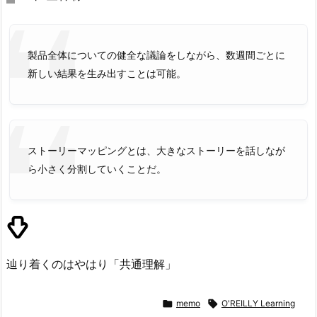
製品全体についての健全な議論をしながら、数週間ごとに
新しい結果を生み出すことは可能。
ストーリーマッピングとは、大きなストーリーを話しなが
ら小さく分割していくことだ。
辿り着くのはやはり「共通理解」

memo

O'REILLY Learning