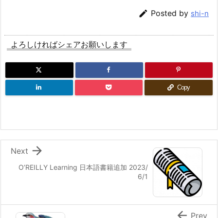

Posted by
shi-n
よろしければシェアお願いします
Copy

Next
O’REILLY Learning 日本語書籍追加 2023/
6/1

Prev