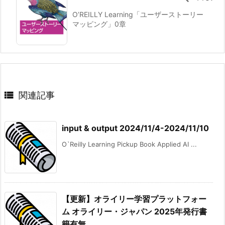
O’REILLY Learning「ユーザーストーリー
マッピング」0章

関連記事
input & output 2024/11/4-2024/11/10
O`Reilly Learning Pickup Book Applied AI ...
【更新】オライリー学習プラットフォー
ム オライリー・ジャパン 2025年発行書
籍有無