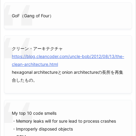
GoF（Gang of Four）
クリーン・アーキテクチャ
https://blog.cleancoder.com/uncle-bob/2012/08/13/the-
clean-architecture.html
hexagonal architectureとonion architectureの長所を再集
合したもの。
My top 10 code smells
・Memory leaks will for sure lead to process crashes
・Improperly disposed objects