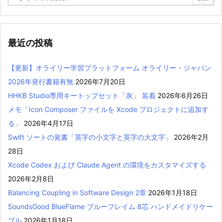
最近の投稿
【更新】オライリー学習プラットフォーム オライリー・ジャパン
2026年発行書籍有無
2026年7月20日
HHKB Studio専用キートップセット「灰」 装着
2026年6月26日
メモ「Icon Composer ファイルを Xcode プロジェクトに追加す
る」
2026年4月17日
Swift ソートの覚書「英字の小文字と英字の大文字」
2026年2月
28日
Xcode Codex および Claude Agent の環境をカスタマイズする
2026年2月8日
Balancing Coupling in Software Design 2章
2026年1月18日
SoundsGood BlueFlame ブルーフレイム 8芯 ハンドメイドリケー
ブル
2026年1月18日