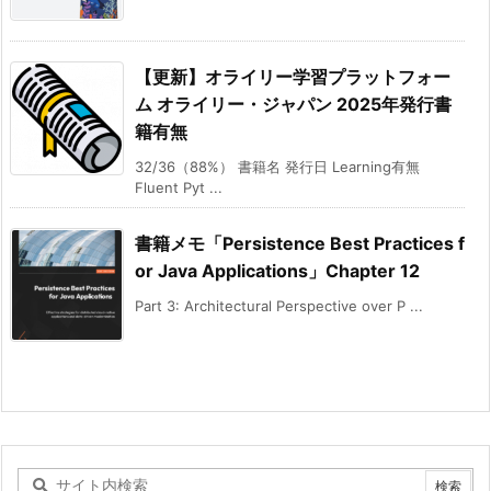
【更新】オライリー学習プラットフォー
ム オライリー・ジャパン 2025年発行書
籍有無
32/36（88%） 書籍名 発行日 Learning有無
Fluent Pyt ...
書籍メモ「Persistence Best Practices f
or Java Applications」Chapter 12
Part 3: Architectural Perspective over P ...