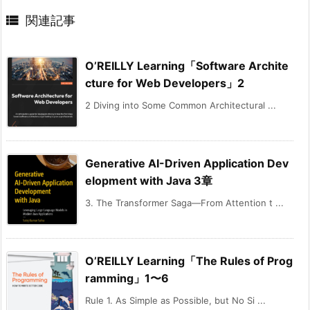

関連記事
O’REILLY Learning「Software Archite
cture for Web Developers」2
2 Diving into Some Common Architectural ...
Generative AI-Driven Application Dev
elopment with Java 3章
3. The Transformer Saga—From Attention t ...
O’REILLY Learning「The Rules of Prog
ramming」1〜6
Rule 1. As Simple as Possible, but No Si ...