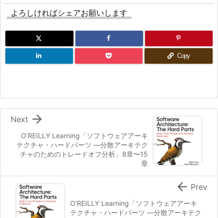
よろしければシェアお願いします
Copy

Next
O’REILLY Learning「ソフトウェアアーキ
テクチャ・ハードパーツ ―分散アーキテク
チャのためのトレードオフ分析」8章〜15
章

Prev
O’REILLY Learning「ソフトウェアアーキ
テクチャ・ハードパーツ ―分散アーキテク