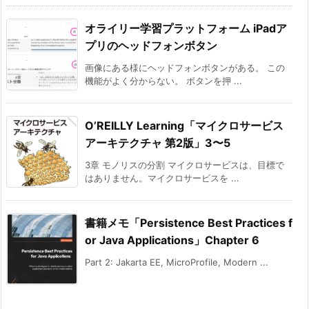
オライリー学習プラットフォーム iPadア
プリのヘッドフォンボタン
画像にある様にヘッドフォンボタンがある。 この
機能がよく分からない。 ボタンを押 ...
O’REILLY Learning「マイクロサービス
アーキテクチャ 第2版」3〜5
3章 モノリスの分割 マイクロサービスは、目標で
はありません。マイクロサービスを ...
書籍メモ「Persistence Best Practices f
or Java Applications」Chapter 6
Part 2: Jakarta EE, MicroProfile, Modern ...