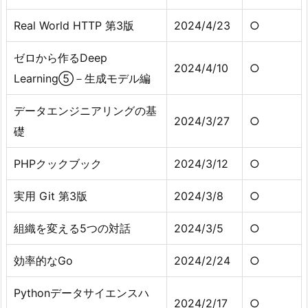
Real World HTTP 第3版
2024/4/23
○
ゼロから作るDeep
2024/4/10
○
Learning⑤－生成モデル編
データエンジニアリングの基
2024/3/27
○
礎
PHPクックブック
2024/3/12
○
実用 Git 第3版
2024/3/8
○
組織を変える5つの対話
2024/3/5
○
効率的なGo
2024/2/24
○
Pythonデータサイエンスハ
2024/2/17
○