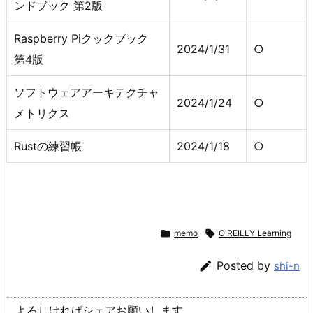
ンドブック 第2版
Raspberry Piクックブック
2024/1/31
○
第4版
ソフトウェアアーキテクチャ
2024/1/24
○
メトリクス
Rustの練習帳
2024/1/18
○

memo

O'REILLY Learning

Posted by
shi-n
よろしければシェアお願いします