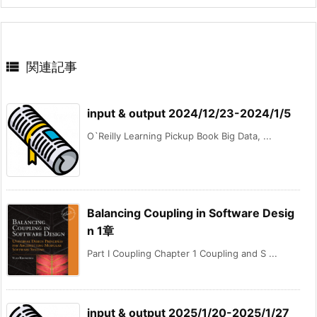

関連記事
input & output 2024/12/23-2024/1/5
O`Reilly Learning Pickup Book Big Data, ...
Balancing Coupling in Software Desig
n 1章
Part I Coupling Chapter 1 Coupling and S ...
input & output 2025/1/20-2025/1/27