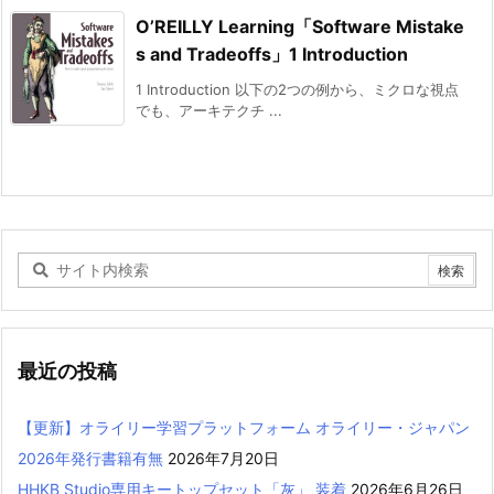
O’REILLY Learning「Software Mistake
s and Tradeoffs」1 Introduction
1 Introduction 以下の2つの例から、ミクロな視点
でも、アーキテクチ ...
最近の投稿
【更新】オライリー学習プラットフォーム オライリー・ジャパン
2026年発行書籍有無
2026年7月20日
HHKB Studio専用キートップセット「灰」 装着
2026年6月26日