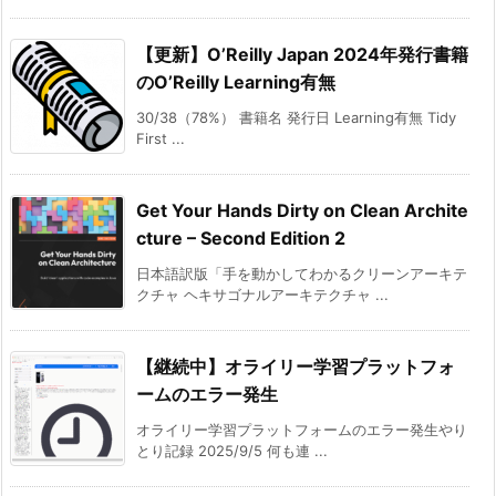
【更新】O’Reilly Japan 2024年発行書籍
のO’Reilly Learning有無
30/38（78%） 書籍名 発行日 Learning有無 Tidy
First ...
Get Your Hands Dirty on Clean Archite
cture – Second Edition 2
日本語訳版「手を動かしてわかるクリーンアーキテ
クチャ ヘキサゴナルアーキテクチャ ...
【継続中】オライリー学習プラットフォ
ームのエラー発生
オライリー学習プラットフォームのエラー発生やり
とり記録 2025/9/5 何も連 ...