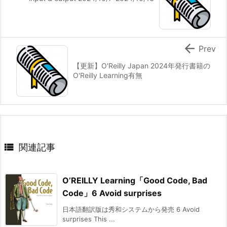

Prev
【更新】O'Reilly Japan 2024年発行書籍の
O'Reilly Learning有無

関連記事
O’REILLY Learning「Good Code, Bad
Code」6 Avoid surprises
日本語翻訳版は秀和システムから発売 6 Avoid
surprises This ...