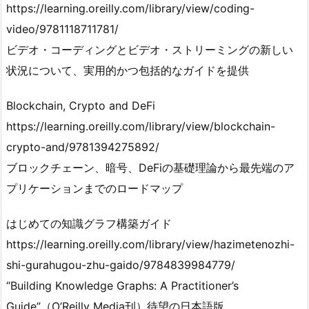
https://learning.oreilly.com/library/view/coding-
video/9781118711781/
ビデオ・コーディングとビデオ・ストリーミングの新しい
状況について、実用的かつ包括的なガイドを提供
Blockchain, Crypto and DeFi
https://learning.oreilly.com/library/view/blockchain-
crypto-and/9781394275892/
ブロックチェーン、暗号、DeFiの基礎理論から最先端のア
プリケーションまでのロードマップ
はじめての知識グラフ構築ガイド
https://learning.oreilly.com/library/view/hazimetenozhi-
shi-gurahugou-zhu-gaido/9784839984779/
“Building Knowledge Graphs: A Practitioner’s
Guide”（O’Reilly Media刊）待望の日本語版