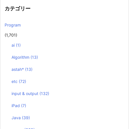
カテゴリー
Program
(1,701)
ai
(1)
Algorithm
(13)
astah*
(13)
etc
(72)
input & output
(132)
iPad
(7)
Java
(39)