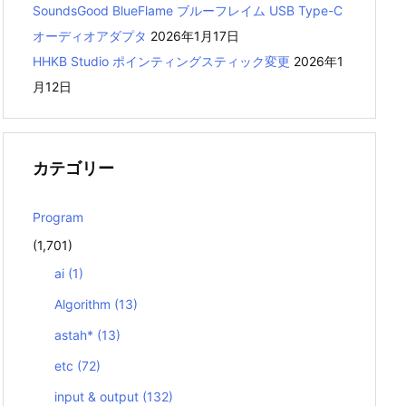
SoundsGood BlueFlame ブルーフレイム USB Type-C
オーディオアダプタ
2026年1月17日
HHKB Studio ポインティングスティック変更
2026年1
月12日
カテゴリー
Program
(1,701)
ai
(1)
Algorithm
(13)
astah*
(13)
etc
(72)
input & output
(132)