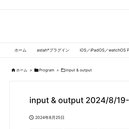
ホーム
astah*プラグイン
iOS／iPadOS／watchOS P

ホーム
>

Program
>

input & output
input & output 2024/8/19

2024年8月25日