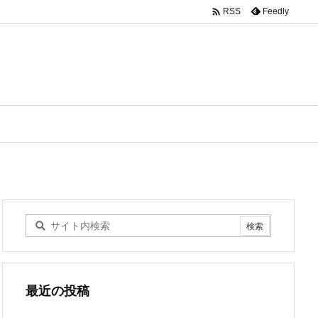

Feedly
RSS
最近の投稿