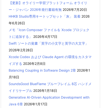
【更新】オライリー学習プラットフォーム オライリ
ー・ジャパン 2026年発行書籍有無
2026年7月20日
HHKB Studio専用キートップセット「灰」 装着
2026
年6月26日
メモ「Icon Composer ファイルを Xcode プロジェク
トに追加する」
2026年4月17日
Swift ソートの覚書「英字の小文字と英字の大文字」
2026年2月28日
Xcode Codex および Claude Agent の環境をカスタマ
イズする
2026年2月8日
Balancing Coupling in Software Design 2章
2026年1
月18日
SoundsGood BlueFlame ブルーフレイム 8芯 ハンドメ
イドリケーブル
2026年1月18日
Generative AI-Driven Application Development with
Java 6章
2026年1月17日