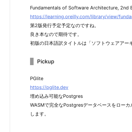
Fundamentals of Software Architecture, 2nd E
https://learning.oreilly.com/library/view/fu
第2版発行予定予定なのですね。
良き本なので期待です。
初版の日本語訳タイトルは「ソフトウェアアー
Pickup
PGlite
https://pglite.dev
埋め込み可能なPostgres
WASMで完全なPostgresデータベースを
します。