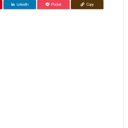
LinkedIn
Pocket
Copy