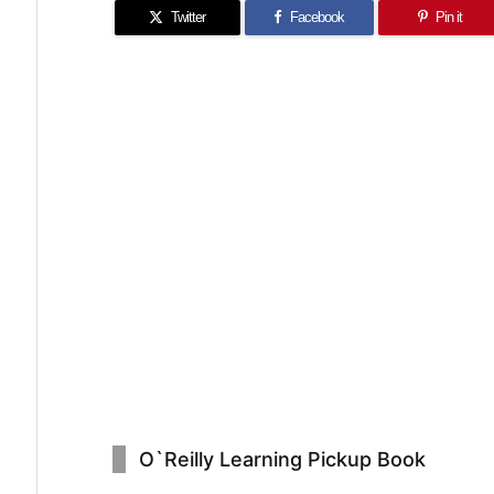
Twitter
Facebook
Pin it
O`Reilly Learning Pickup Book