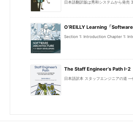
日本語翻訳版は秀和システムから発売 3 Other 
O’REILLY Learning「Software
Section 1: Introduction Chapter 1: Intr
The Staff Engineer’s Path I-2
日本語訳本 スタッフエンジニアの道 ―優