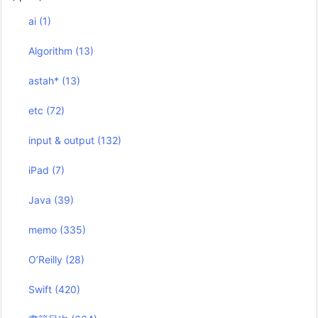
ai
(1)
Algorithm
(13)
astah*
(13)
etc
(72)
input & output
(132)
iPad
(7)
Java
(39)
memo
(335)
O’Reilly
(28)
Swift
(420)