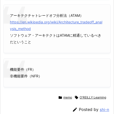
アーキテクチャトレードオフ分析法（ATAM）
https://en.wikipedia.org/wiki/Architecture_tradeoff_anal
ysis_method
ソフトウェア・アーキテクトはATAMに精通しているべき
だということ
機能要件（FR）
非機能要件（NFR）

memo

O'REILLY Learning

Posted by
shi-n