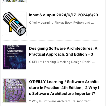
input & output 2024/6/17-2024/6/23
O`reilly Learning Pickup Book Python and ...
Designing Software Architectures: A
Practical Approach, 2nd Edition – 3
O'REILLY Learning 3 Making Design Decisi ...
O’REILLY Learning「Software Archite
cture in Practice, 4th Edition」2 Why I
s Software Architecture Important?
2 Why Is Software Architecture Important ...