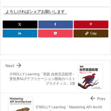
よろしければシェアお願いします
Copy

Next
O’REILLY Learning「実践 自然言語処理－
実世界NLPアプリケーション開発のベスト
プラクティス」2章

Prev
O’REILLY Learning「Mastering API Archit