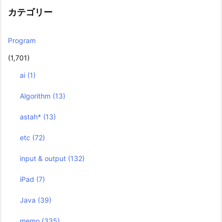
カテゴリー
Program
(1,701)
ai
(1)
Algorithm
(13)
astah*
(13)
etc
(72)
input & output
(132)
iPad
(7)
Java
(39)
memo
(335)