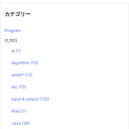
カテゴリー
Program
(1,701)
ai
(1)
Algorithm
(13)
astah*
(13)
etc
(72)
input & output
(132)
iPad
(7)
Java
(39)