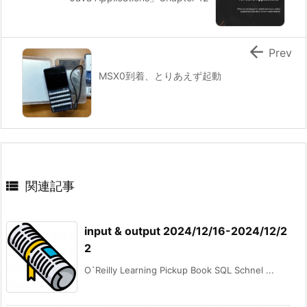

Prev
MSX0到着、とりあえず起動

関連記事
input & output 2024/12/16-2024/12/2
2
O`Reilly Learning Pickup Book SQL Schnel ...