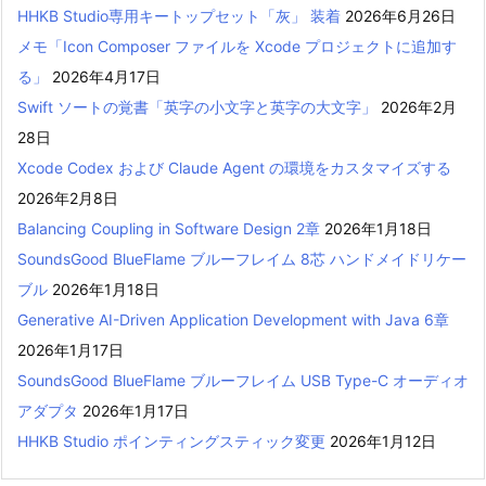
HHKB Studio専用キートップセット「灰」 装着
2026年6月26日
メモ「Icon Composer ファイルを Xcode プロジェクトに追加す
る」
2026年4月17日
Swift ソートの覚書「英字の小文字と英字の大文字」
2026年2月
28日
Xcode Codex および Claude Agent の環境をカスタマイズする
2026年2月8日
Balancing Coupling in Software Design 2章
2026年1月18日
SoundsGood BlueFlame ブルーフレイム 8芯 ハンドメイドリケー
ブル
2026年1月18日
Generative AI-Driven Application Development with Java 6章
2026年1月17日
SoundsGood BlueFlame ブルーフレイム USB Type-C オーディオ
アダプタ
2026年1月17日
HHKB Studio ポインティングスティック変更
2026年1月12日