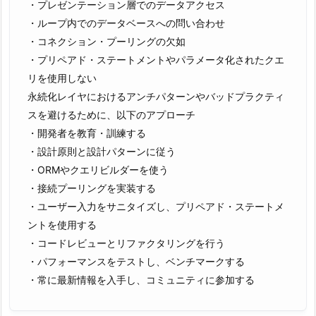
・プレゼンテーション層でのデータアクセス
・ループ内でのデータベースへの問い合わせ
・コネクション・プーリングの欠如
・プリペアド・ステートメントやパラメータ化されたクエ
リを使用しない
永続化レイヤにおけるアンチパターンやバッドプラクティ
スを避けるために、以下のアプローチ
・開発者を教育・訓練する
・設計原則と設計パターンに従う
・ORMやクエリビルダーを使う
・接続プーリングを実装する
・ユーザー入力をサニタイズし、プリペアド・ステートメ
ントを使用する
・コードレビューとリファクタリングを行う
・パフォーマンスをテストし、ベンチマークする
・常に最新情報を入手し、コミュニティに参加する