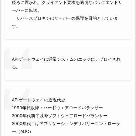
後ろに置かれ、クライアント要求を適切なバックエンドサ
ーバーに転送。
リバースプロキシはサーバーの保護を目的としていま
す。
APIゲートウェイは通常システムのエッジにデプロイされ
る。
APIゲートウェイの近現代史
1990年代以降：ハードウエアロードバランサー
2000年代前半以降ソフトウェアロードバランサー
2000年代半ばアプリケーションデリバリーコントローラ
ー（ADC）