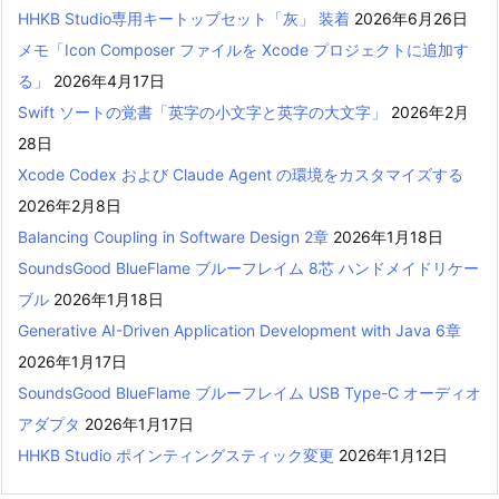
HHKB Studio専用キートップセット「灰」 装着
2026年6月26日
メモ「Icon Composer ファイルを Xcode プロジェクトに追加す
る」
2026年4月17日
Swift ソートの覚書「英字の小文字と英字の大文字」
2026年2月
28日
Xcode Codex および Claude Agent の環境をカスタマイズする
2026年2月8日
Balancing Coupling in Software Design 2章
2026年1月18日
SoundsGood BlueFlame ブルーフレイム 8芯 ハンドメイドリケー
ブル
2026年1月18日
Generative AI-Driven Application Development with Java 6章
2026年1月17日
SoundsGood BlueFlame ブルーフレイム USB Type-C オーディオ
アダプタ
2026年1月17日
HHKB Studio ポインティングスティック変更
2026年1月12日