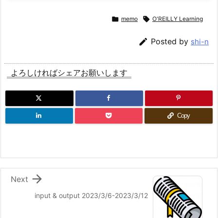

memo

O'REILLY Learning

Posted by
shi-n
よろしければシェアお願いします
Copy

Next
input & output 2023/3/6-2023/3/12