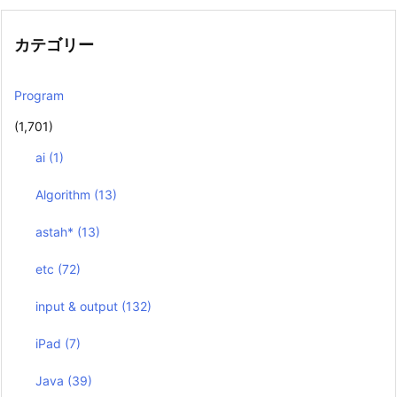
カテゴリー
Program
(1,701)
ai
(1)
Algorithm
(13)
astah*
(13)
etc
(72)
input & output
(132)
iPad
(7)
Java
(39)