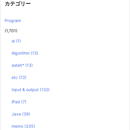
カテゴリー
Program
(1,701)
ai
(1)
Algorithm
(13)
astah*
(13)
etc
(72)
input & output
(132)
iPad
(7)
Java
(39)
memo
(335)