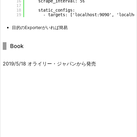
16
scrape_interval: 5s
17
18
static_configs:
19
- targets: ['localhost:9090', 'localho
目的のExporterがいれば簡易
Book
2019/5/18 オライリー・ジャパンから発売