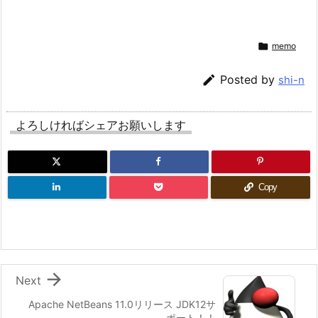

memo

Posted by
shi-n
よろしければシェアお願いします
Copy

Next
Apache NetBeans 11.0リリース JDK12サ
ポート！！