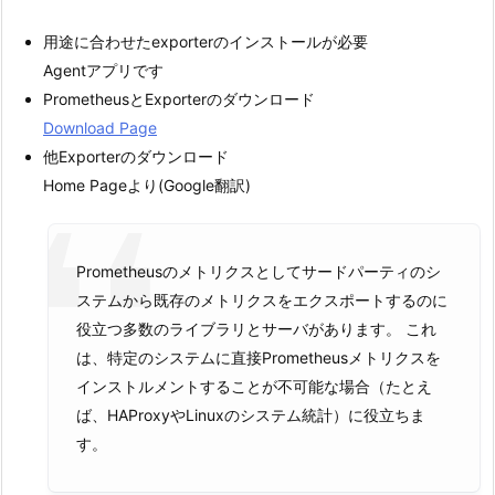
用途に合わせたexporterのインストールが必要
Agentアプリです
PrometheusとExporterのダウンロード
Download Page
他Exporterのダウンロード
Home Pageより(Google翻訳)
Prometheusのメトリクスとしてサードパーティのシ
ステムから既存のメトリクスをエクスポートするのに
役立つ多数のライブラリとサーバがあります。 これ
は、特定のシステムに直接Prometheusメトリクスを
インストルメントすることが不可能な場合（たとえ
ば、HAProxyやLinuxのシステム統計）に役立ちま
す。