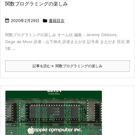
関数プログラミングの楽しみ

2020年2月29日

書籍目次
関数プログラミングの楽しみ オーム社 編集：Jeremy Gibbons、
Oege de Moor 訳者：山下伸夫 訳者まえがき 記号表 まえがき 目次 第
1章 ...
記事を読む
関数プログラミングの楽しみ