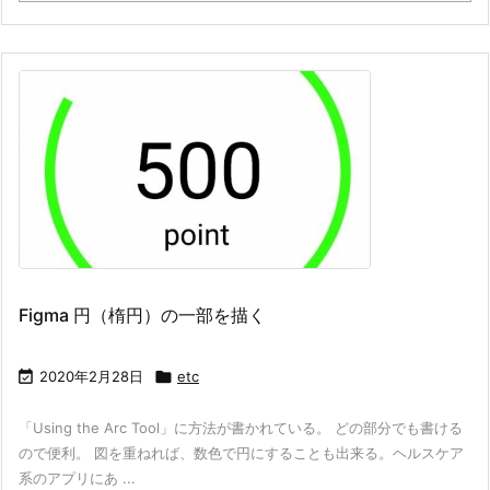
Figma 円（楕円）の一部を描く

2020年2月28日

etc
「Using the Arc Tool」に方法が書かれている。 どの部分でも書ける
ので便利。 図を重ねれば、数色で円にすることも出来る。ヘルスケア
系のアプリにあ ...