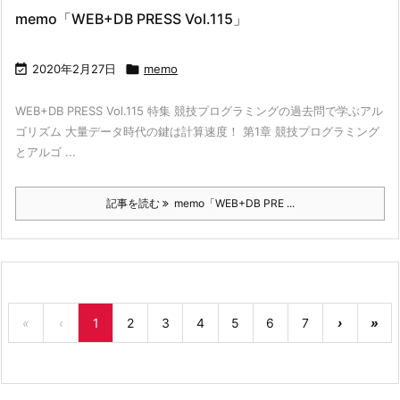
memo「WEB+DB PRESS Vol.115」

2020年2月27日

memo
WEB+DB PRESS Vol.115 特集 競技プログラミングの過去問で学ぶアル
ゴリズム 大量データ時代の鍵は計算速度！ 第1章 競技プログラミング
とアルゴ ...
記事を読む
memo「WEB+DB PRE ...
«
‹
1
2
3
4
5
6
7
›
»