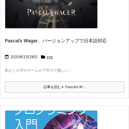
Pascal’s Wager、バージョンアップで日本語対応

2020年2月28日

xyz
私がこの手のゲームが下手ので難しい。
記事を読む
Pascal’s W ...