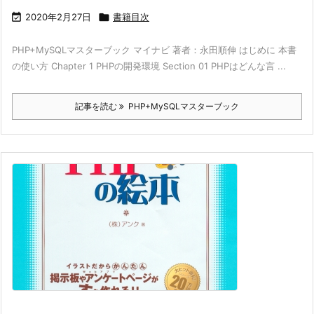

2020年2月27日

書籍目次
PHP+MySQLマスターブック マイナビ 著者：永田順伸 はじめに 本書
の使い方 Chapter 1 PHPの開発環境 Section 01 PHPはどんな言 ...
記事を読む
PHP+MySQLマスターブック