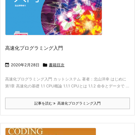
高速化プログラミング入門

2020年2月28日

書籍目次
高速化プログラミング入門 カットシステム 著者：北山洋幸 はじめに
第1章 高速化の基礎 1.1 CPU概論 1.1.1 CPUとは 1.1.2 命令とデータで ...
記事を読む
高速化プログラミング入門