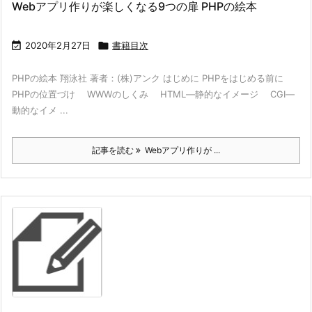
Webアプリ作りが楽しくなる9つの扉 PHPの絵本

2020年2月27日

書籍目次
PHPの絵本 翔泳社 著者：(株)アンク はじめに PHPをはじめる前に
PHPの位置づけ WWWのしくみ HTML―静的なイメージ CGI―
動的なイメ ...
記事を読む
Webアプリ作りが ...