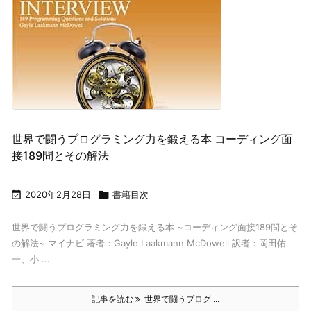
世界で闘うプログラミング力を鍛える本 コーディング面
接189問とその解法

2020年2月28日

書籍目次
世界で闘うプログラミング力を鍛える本 ~コーディング面接189問とそ
の解法~ マイナビ 著者：Gayle Laakmann McDowell 訳者：岡田佑
一、小 ...
記事を読む
世界で闘うプログ ...