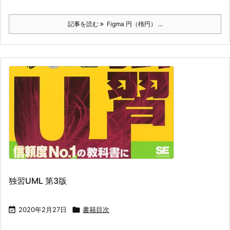
記事を読む
Figma 円（楕円） ...
独習UML 第3版

2020年2月27日

書籍目次