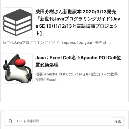
柴田芳樹さん新翻訳本 2020/3/13発売
「新世代Javaプログラミングガイド[Jav
a SE 10/11/12/13と言語拡張プロジェク
ト]」
新世代Javaプログラミングガイド (impress top gear) 発売日 ...
Java : Excel Cell名->Apache POI Cell位
置変換処理
概要 Apache POIでのExcelセル指定は0～の数字。
実際のExcel ...