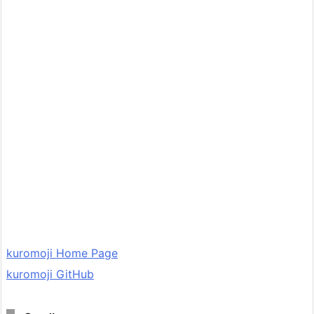
kuromoji Home Page
kuromoji GitHub